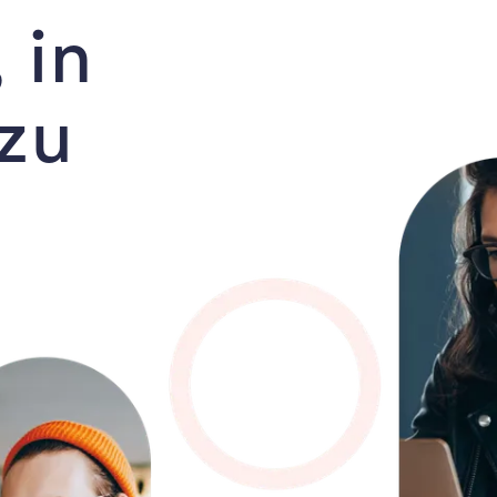
 in
 zu