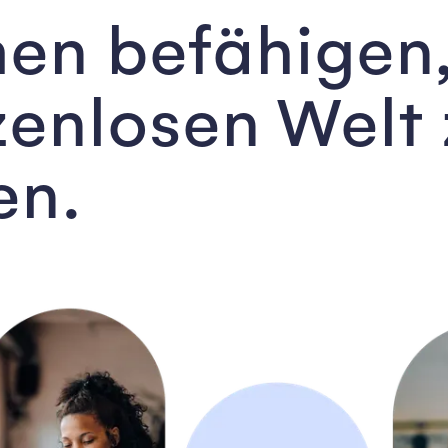
en befähigen,
zenlosen Welt
en.