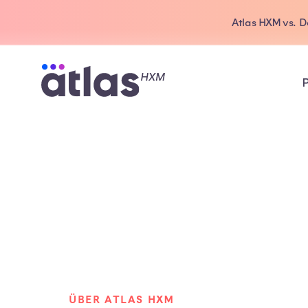
Atlas HXM vs. 
ÜBER ATLAS HXM