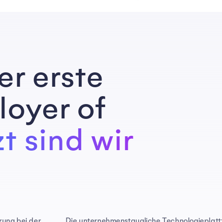
er erste
loyer of
t sind wir
rung bei der
Die unternehmenstaugliche Technologieplatt