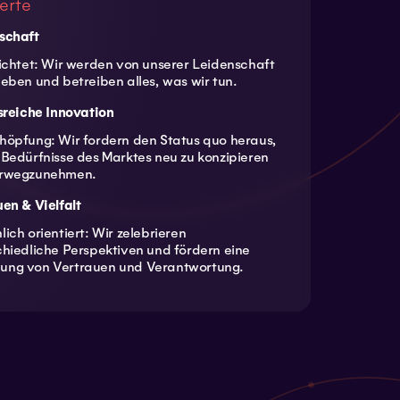
erte
schaft
richtet: Wir werden von unserer Leidenschaft
eben und betreiben alles, was wir tun.
sreiche Innovation
höpfung: Wir fordern den Status quo heraus,
 Bedürfnisse des Marktes neu zu konzipieren
orwegzunehmen.
en & Vielfalt
ich orientiert: Wir zelebrieren
chiedliche Perspektiven und fördern eine
ng von Vertrauen und Verantwortung.