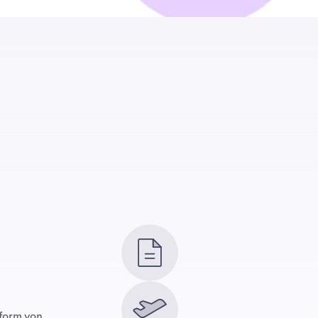
form von