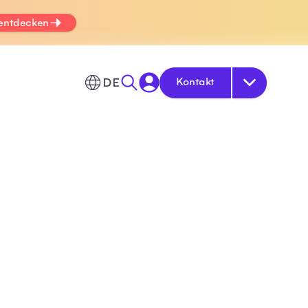
 entdecken
DE
Kontakt