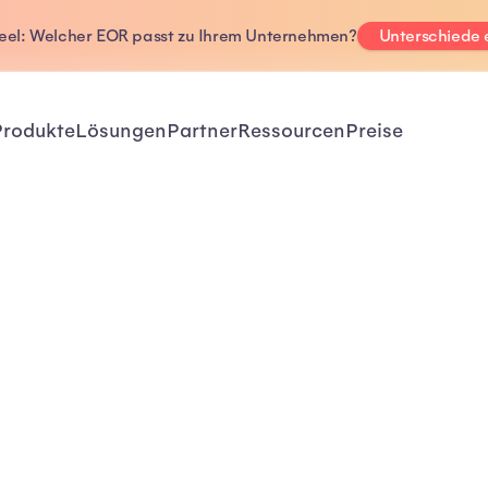
Deel: Welcher EOR passt zu Ihrem Unternehmen?
Unterschiede
Produkte
Lösungen
Partner
Ressourcen
Preise