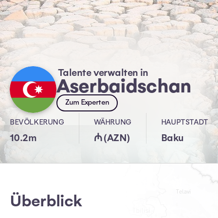
Talente verwalten in
Aserbaidschan
Zum Experten
BEVÖLKERUNG
WÄHRUNG
HAUPTSTADT
10.2m
₼ (AZN)
Baku
Überblick