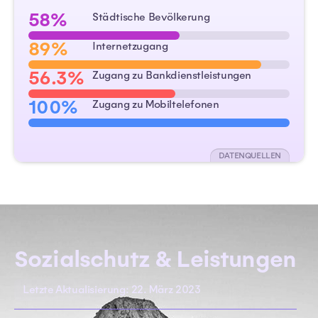
58%
Städtische Bevölkerung
89%
Internetzugang
56.3%
Zugang zu Bankdienstleistungen
100%
Zugang zu Mobiltelefonen
DATENQUELLEN
Sozialschutz & Leistungen
Letzte Aktualisierung: 22. März 2023