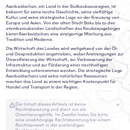
Aserbaidschan, ein Land in der Südkaukasusregion, ist
bekannt für seine reiche Geschichte, seine vielfältige
Kultur und seine strategische Lage an der Kreuzung von
Europa und Asien. Von der alten Stadt Baku bis zu den
atemberaubenden Landschaften des Kaukasusgebirges
bietet Aserbaidschan eine einzigartige Mischung aus
Tradition und Moderne.
Die Wirtschaft des Landes wird weitgehend von der Öl-
und Gasproduktion angetrieben, wobei Anstrengungen zur
Diversifizierung der Wirtschaft, zur Verbesserung der
Infrastruktur und zur Förderung einer nachhaltigen
Entwicklung unternommen werden. Die strategische Lage
Aserbaidschans und seine natürlichen Ressourcen
machen das Land zu einem wichtigen Knotenpunkt für
Handel und Transport in der Region.
Der Inhalt dieses Artikels ist keine
Rechtsberatung und dient nur als
Orientierungshilfe. Im Zweifel holen Sie bitte
eine unabhängige Rechtsberatung bei einem
Rechtsanwalt in der zuständigen