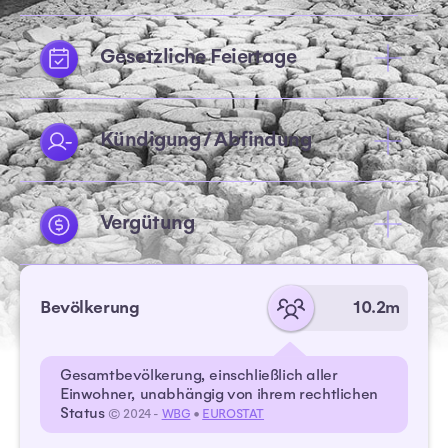
Gesetzliche Feiertage
Kündigung / Abfindung
Vergütung
Bevölkerung
10.2m
Gesamtbevölkerung, einschließlich aller
Einwohner, unabhängig von ihrem rechtlichen
Status
© 2024 -
WBG
•
EUROSTAT