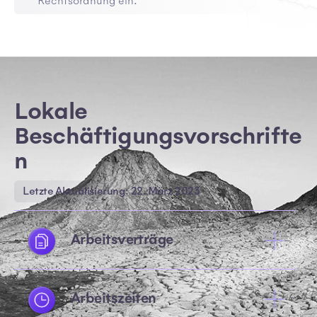
Rechtsordnung ein.
Lokale
Beschäftigungsvorschrifte
n
Letzte Aktualisierung: 22. März 2023
Arbeitsverträge
Arbeitszeiten