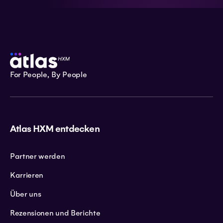
For People, By People
Atlas HXM entdecken
Partner werden
Karrieren
Über uns
Rezensionen und Berichte