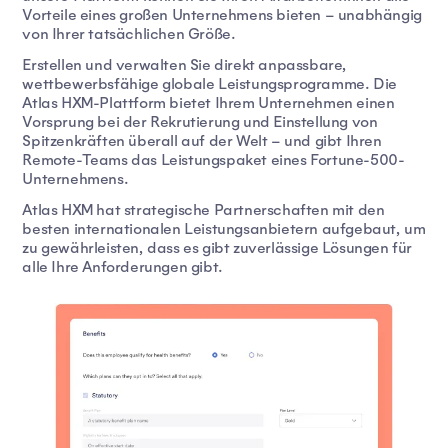
Vorteile eines großen Unternehmens bieten – unabhängig
von Ihrer tatsächlichen Größe.
Erstellen und verwalten Sie direkt anpassbare,
wettbewerbsfähige globale Leistungsprogramme. Die
Atlas HXM-Plattform bietet Ihrem Unternehmen einen
Vorsprung bei der Rekrutierung und Einstellung von
Spitzenkräften überall auf der Welt – und gibt Ihren
Remote-Teams das Leistungspaket eines Fortune-500-
Unternehmens.
Atlas HXM hat strategische Partnerschaften mit den
besten internationalen Leistungsanbietern aufgebaut, um
zu gewährleisten, dass es gibt zuverlässige Lösungen für
alle Ihre Anforderungen gibt.