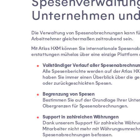
Spesenverwaltung 
Unternehmen und
Die Verwaltung von Spesenabrechnungen kann fü
Arbeitnehmer gleichermaßen zeitraubend sein.
Mit Atlas HXM können Sie internationale Spesena
erstattungen mühelos über eine einzige Plattform
Vollständiger Verlauf aller Spesenabrechnu
Alle Spesenberichte werden auf der Atlas HX
haben Sie immer einen Überblick über die g
oder zurückgeschickten Spesen.
Begrenzung von Spesen
Bestimmen Sie auf der Grundlage Ihrer Unte
Obergrenzen für Spesenabrechnungen.
Support in zahlreichen Währungen
Dank unserem Support für zahlreiche Währun
Mitarbeiter nicht mehr mit Währungsumrechn
Spesenabrechnungen befassen.