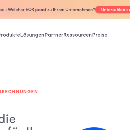
Deel: Welcher EOR passt zu Ihrem Unternehmen?
Unterschiede
Produkte
Lösungen
Partner
Ressourcen
Preise
ABRECHNUNGEN
die