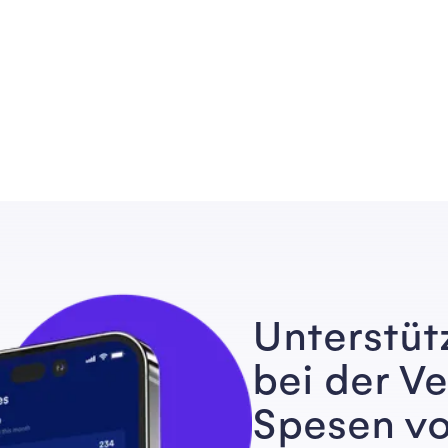
Unterstüt
bei der V
Spesen vo