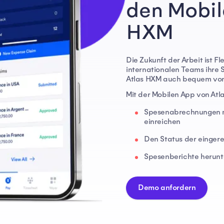
den Mobil
HXM
Die Zukunft der Arbeit ist Fl
internationalen Teams ihre
Atlas HXM auch bequem von
Mit der Mobilen App von At
Spesenabrechnungen mi
einreichen
Den Status der einger
Spesenberichte herunt
Demo anfordern