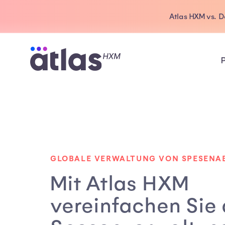
Atlas HXM vs. 
GLOBALE VERWALTUNG VON SPESEN
Mit Atlas HXM
vereinfachen Sie 