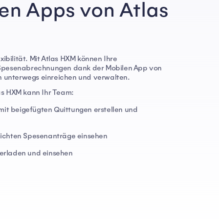
en Apps von Atlas
exibilität. Mit Atlas HXM können Ihre
 Spesenabrechnungen dank der Mobilen App von
 unterwegs einreichen und verwalten.
las HXM kann Ihr Team:
t beigefügten Quittungen erstellen und
eichten Spesenanträge einsehen
erladen und einsehen