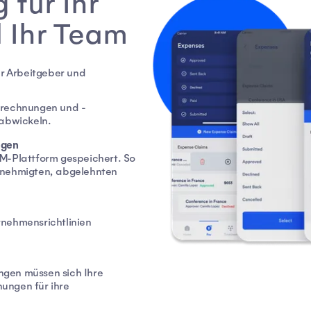
für Ihr
 Ihr Team
r Arbeitgeber und
brechnungen und -
 abwickeln.
ngen
M-Plattform gespeichert. So
enehmigten, abgelehnten
rnehmensrichtlinien
gen müssen sich Ihre
ungen für ihre