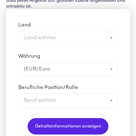
dass jedes Angebot auf globaler Ebene angemessen und
attraktiv ist.
Land
Land wählen
Währung
(EUR) Euro
Berufliche Position/Rolle
Beruf wählen
Gehaltsinformationen anzeigen