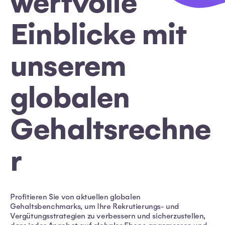
wertvolle
Einblicke mit
unserem
globalen
Gehaltsrechne
r
Profitieren Sie von aktuellen globalen
Gehaltsbenchmarks, um Ihre Rekrutierungs- und
Vergütungsstrategien zu verbessern und sicherzustellen,