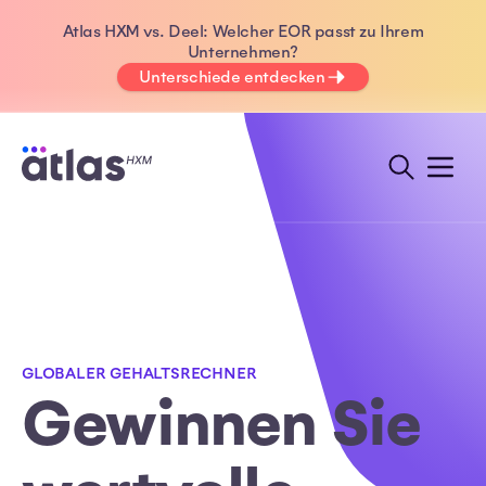
Atlas HXM vs. Deel: Welcher EOR passt zu Ihrem
Unternehmen?
Unterschiede entdecken
GLOBALER GEHALTSRECHNER
Gewinnen Sie