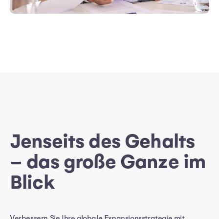
Jenseits des Gehalts
– das große Ganze im
Blick
Verbessern Sie Ihre globale Expansionsstrategie mit