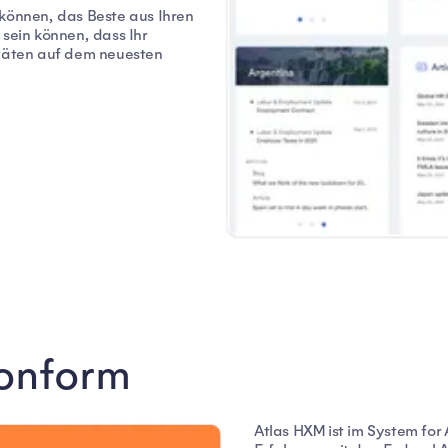
 können, das Beste aus Ihren
 sein können, dass Ihr
itäten auf dem neuesten
konform
Atlas HXM ist im System fo