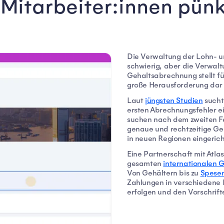
 Mitarbeiter:innen pünk
Die Verwaltung der Lohn- u
schwierig, aber die Verwalt
Gehaltsabrechnung stellt f
große Herausforderung dar 
Laut
jüngsten Studien
sucht
ersten Abrechnungsfehler ei
suchen nach dem zweiten Feh
genaue und rechtzeitige G
in neuen Regionen eingeric
Eine Partnerschaft mit Atla
gesamten
internationalen 
Von Gehältern bis zu
Spesen
Zahlungen in verschiedene R
erfolgen und den Vorschrif