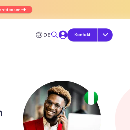
 entdecken
DE
Kontakt
n