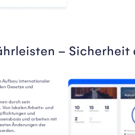
rleisten – Sicherheit 
 Aufbau internationaler
alen Gesetze und
hmen durch sein
 Von lokalen Arbeits- und
pflichtungen und
ssensbasis und arbeiten mit
uesten Änderungen der
n werden.