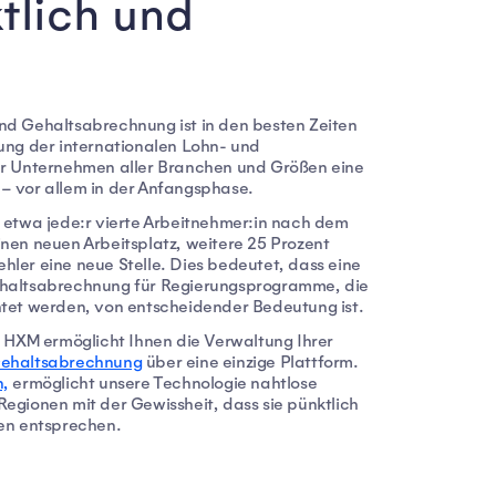
tlich und
nd Gehaltsabrechnung ist in den besten Zeiten
ung der internationalen Lohn- und
ür Unternehmen aller Branchen und Größen eine
– vor allem in der Anfangsphase.
 etwa jede:r vierte Arbeitnehmer:in nach dem
nen neuen Arbeitsplatz, weitere 25 Prozent
ler eine neue Stelle. Dies bedeutet, dass eine
ehaltsabrechnung für Regierungsprogramme, die
htet werden, von entscheidender Bedeutung ist.
s HXM ermöglicht Ihnen die Verwaltung Ihrer
Gehaltsabrechnung
über eine einzige Plattform.
,
ermöglicht unsere Technologie nahtlose
egionen mit der Gewissheit, dass sie pünktlich
ten entsprechen.