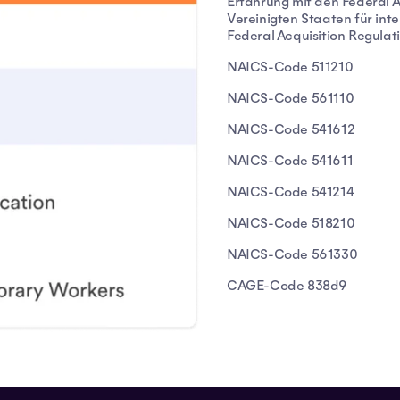
Erfahrung mit den Federal A
Vereinigten Staaten für int
Federal Acquisition Regula
NAICS-Code 511210
NAICS-Code 561110
NAICS-Code 541612
NAICS-Code 541611
NAICS-Code 541214
NAICS-Code 518210
NAICS-Code 561330
CAGE-Code 838d9