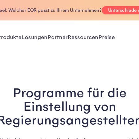
Deel: Welcher EOR passt zu Ihrem Unternehmen?
Unterschiede
Produkte
Lösungen
Partner
Ressourcen
Preise
Programme für die
Einstellung von
Regierungsangestellte