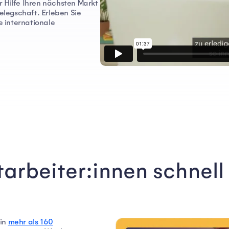
 Hilfe Ihren nächsten Markt
Belegschaft. Erleben Sie
e internationale
arbeiter:innen schnell 
 in
mehr als 160