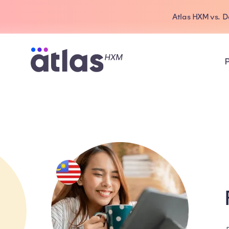
Atlas HXM vs. 