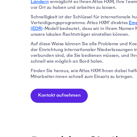
Ländern
ermöglicht es Ihnen Atlas HXM, Ihre Team
vor Ort zu haben und arbeiten zu lassen.
Schnelligkeit ist der Schlüssel für internationale 
Verteidigungsprogramme. Atlas HXM' direktes
Emp
(EOR)
-Modell bedeutet, dass wir in Ihrem Namen M
unsere lokalen Rechtsträger einstellen können.
Auf diese Weise können Sie alle Probleme und Kos
der Einrichtung internationaler Niederlassungen i
verbunden sind, die Sie bedienen müssen, und Ihre
schnell wie möglich an Bord holen.
Finden Sie heraus, wie Atlas HXM Ihnen dabei helf
Mitarbeiter:innen schnell zum Einsatz zu bringen.
Kontakt aufnehmen