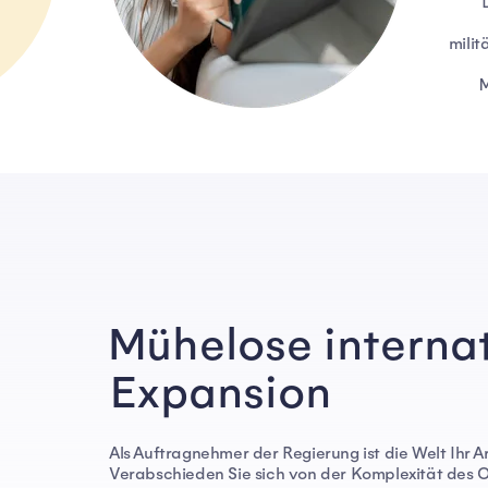
milit
M
Mühelose interna
Expansion
Als Auftragnehmer der Regierung ist die Welt Ihr A
Verabschieden Sie sich von der Komplexität des