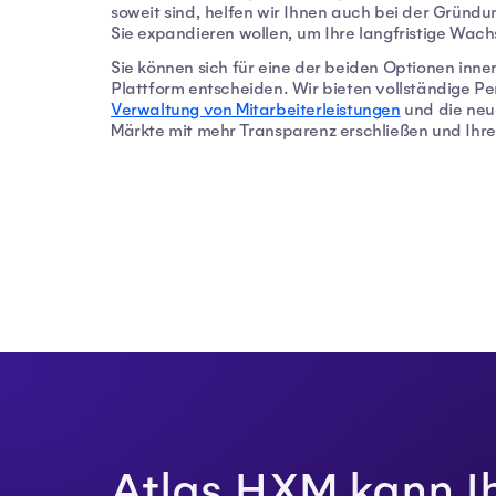
soweit sind, helfen wir Ihnen auch bei der Gründu
Sie expandieren wollen, um Ihre langfristige Wac
Sie können sich für eine der beiden Optionen inne
Plattform entscheiden. Wir bieten vollständige P
Verwaltung von Mitarbeiterleistungen
und die ne
Märkte mit mehr Transparenz erschließen und Ihre
Atlas HXM kann I