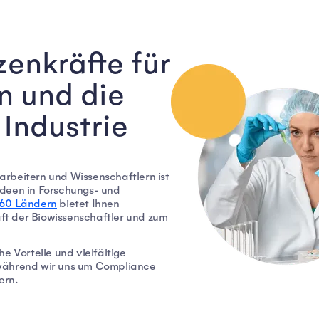
zenkräfte für
n und die
Industrie
rbeitern und Wissenschaftlern ist
Ideen in Forschungs- und
160 Ländern
bietet Ihnen
t der Biowissenschaftler und zum
e Vorteile und vielfältige
 während wir uns um Compliance
rn.