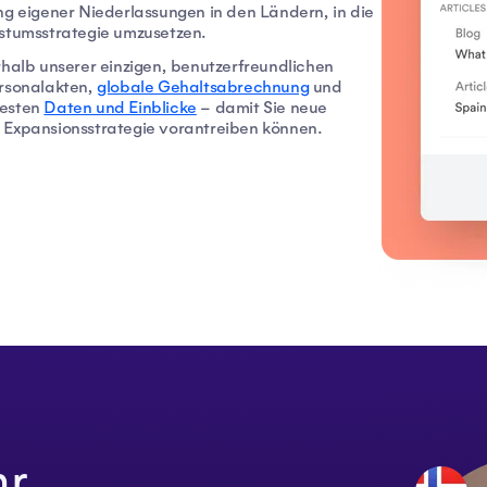
ng eigener Niederlassungen in den Ländern, in die
hstumsstrategie umzusetzen.
rhalb unserer einzigen, benutzerfreundlichen
ersonalakten,
globale Gehaltsabrechnung
und
uesten
Daten und Einblicke
– damit Sie neue
 Expansionsstrategie vorantreiben können.
hr