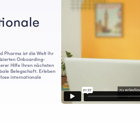
tionale
 Pharma ist die Welt Ihr
izierten Onboarding-
rer Hilfe Ihren nächsten
obale Belegschaft. Erleben
tlose internationale