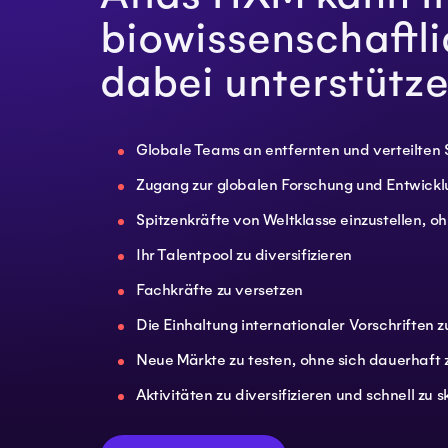
biowissenschaftl
dabei unterstütze
Globale Teams an entfernten und verteilten 
Zugang zur globalen Forschung und Entwicklu
Spitzenkräfte von Weltklasse einzustellen, 
Ihr Talentpool zu diversifizieren
Fachkräfte zu versetzen
Die Einhaltung internationaler Vorschriften 
Neue Märkte zu testen, ohne sich dauerhaft 
Aktivitäten zu diversifizieren und schnell zu s