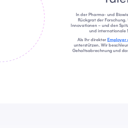
In der Pharma- und Biowi
Rückgrat der Forschung. 
Innovationen – und den Spitze
und internationale 
Als Ihr direkter
Employer 
unterstützen. Wir beschleun
Gehaltsabrechnung und das M