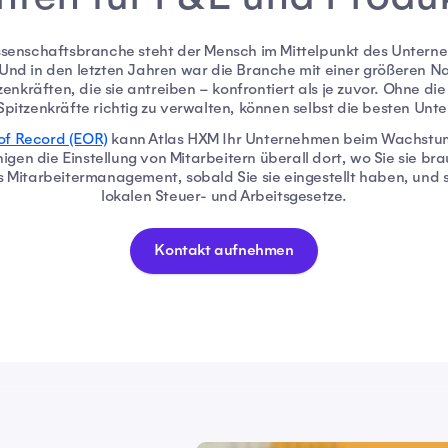
ssenschaftsbranche steht der Mensch im Mittelpunkt des Unterne
Und in den letzten Jahren war die Branche mit einer größeren 
nkräften, die sie antreiben – konfrontiert als je zuvor. Ohne die 
Spitzenkräfte richtig zu verwalten, können selbst die besten Un
of Record (EOR)
kann Atlas HXM Ihr Unternehmen beim Wachstum
igen die Einstellung von Mitarbeitern überall dort, wo Sie sie 
itarbeitermanagement, sobald Sie sie eingestellt haben, und s
lokalen Steuer- und Arbeitsgesetze.
Kontakt aufnehmen