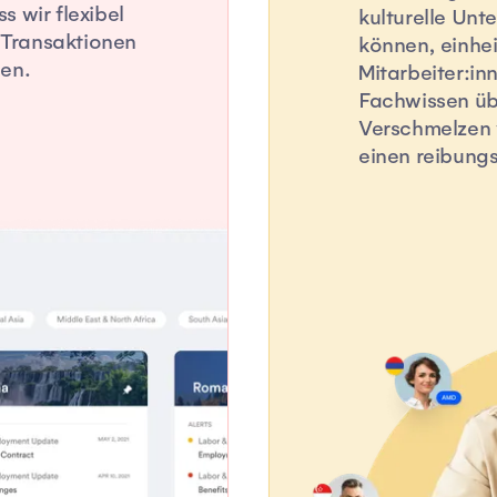
 wir flexibel
kulturelle Unt
e Transaktionen
können, einhei
en.
Mitarbeiter:in
Fachwissen üb
Verschmelzen 
einen reibungs