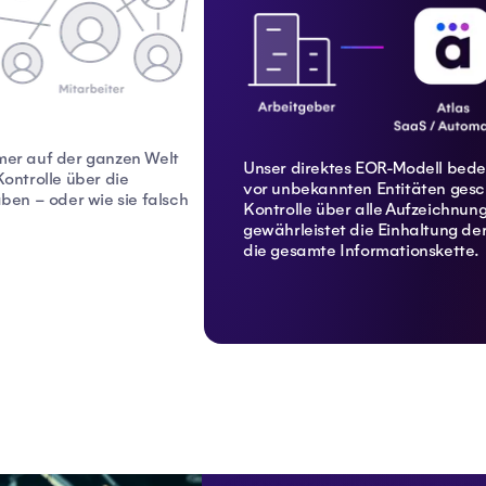
er auf der ganzen Welt
Unser direktes EOR-Modell bede
Kontrolle über die
vor unbekannten Entitäten gesch
en – oder wie sie falsch
Kontrolle über alle Aufzeichn
gewährleistet die Einhaltung d
die gesamte Informationskette.