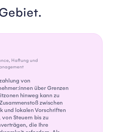
Gebiet.
nce, Haftung und
management
zahlung von
nehmer:innen über Grenzen
itzonen hinweg kann zu
 Zusammenstoß zwischen
ik und lokalen Vorschriften
, von Steuern bis zu
sverträgen, die Ihre