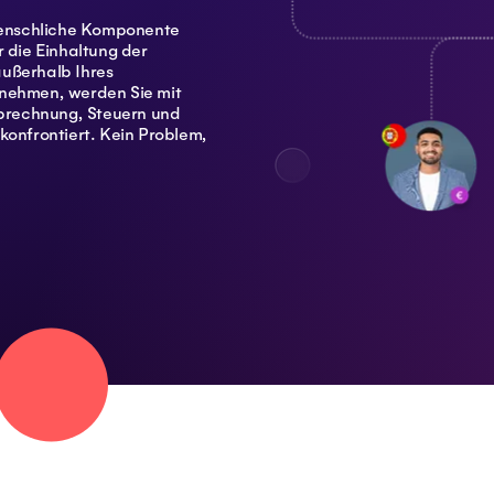
 menschliche Komponente
r die Einhaltung der
außerhalb Ihres
rnehmen, werden Sie mit
brechnung, Steuern und
konfrontiert. Kein Problem,