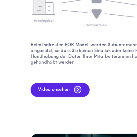
Beim indirekten EOR-Modell werden Subunternehm
eingesetzt, so dass Sie keinen Einblick oder keine 
Handhabung der Daten Ihrer Mitarbeiter:innen hab
gehandhabt werden.
Video ansehen