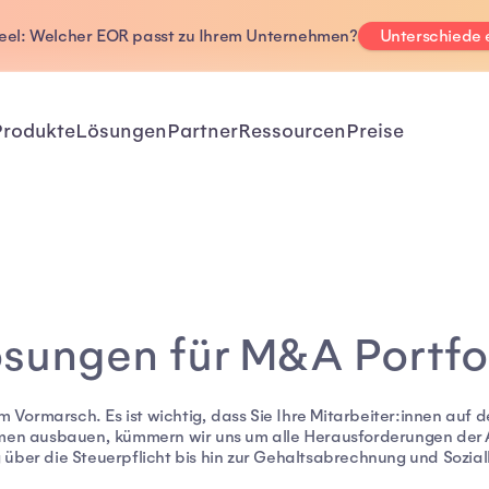
Deel: Welcher EOR passt zu Ihrem Unternehmen?
Unterschiede
Produkte
Lösungen
Partner
Ressourcen
Preise
sungen für M&A Portfo
m Vormarsch. Es ist wichtig, dass Sie Ihre Mitarbeiter:innen auf 
men ausbauen, kümmern wir uns um alle Herausforderungen der A
g über die Steuerpflicht bis hin zur Gehaltsabrechnung und Sozial