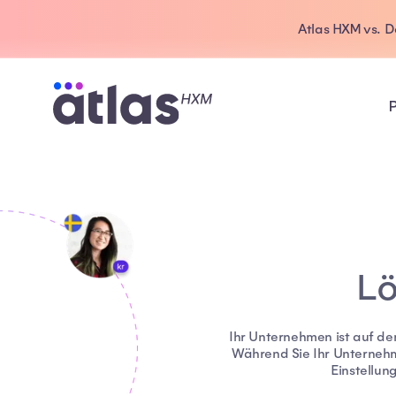
Atlas HXM vs. 
Lö
Ihr Unternehmen ist auf de
Während Sie Ihr Unterneh
Einstellun