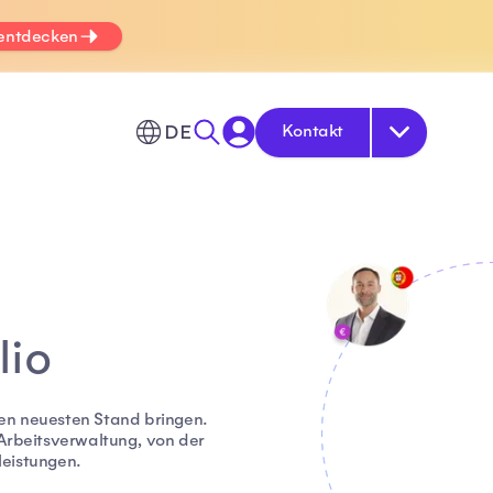
 entdecken
DE
Kontakt
lio
den neuesten Stand bringen.
rbeitsverwaltung, von der
leistungen.