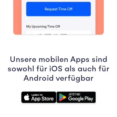
Unsere mobilen Apps sind
Unsere mobilen Apps sind sowohl für iOS als auch für Android 
sowohl für iOS als auch für
Android verfügbar