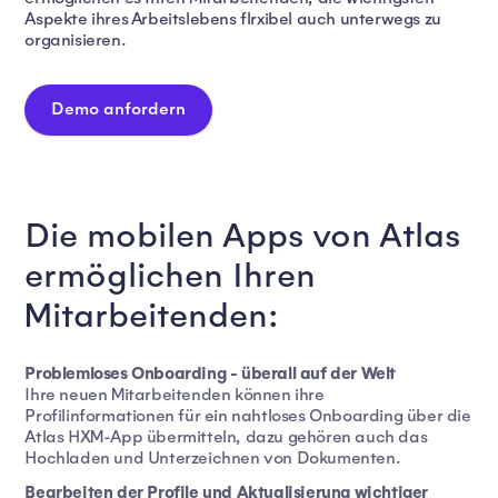
Aspekte ihres Arbeitslebens flrxibel auch unterwegs zu
organisieren.
Demo anfordern
Die mobilen Apps von Atlas
Die mobilen Apps von Atlas ermöglichen Ihren Mitarbeiten
ermöglichen Ihren
Mitarbeitenden:
Problemloses Onboarding - überall auf der Welt
Ihre neuen Mitarbeitenden können ihre
Profilinformationen für ein nahtloses Onboarding über die
Atlas HXM-App übermitteln, dazu gehören auch das
Hochladen und Unterzeichnen von Dokumenten.
Bearbeiten der Profile und Aktualisierung wichtiger