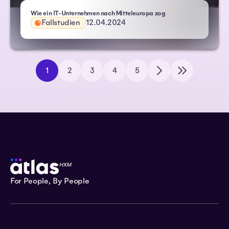
Wie ein IT-Unternehmen nach Mitteleuropa zog
Fallstudien
12.04.2024
1
2
3
4
5
For People, By People