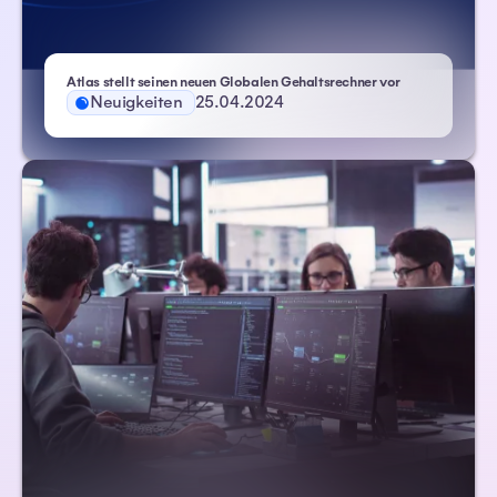
Atlas stellt seinen neuen Globalen Gehaltsrechner vor
Neuigkeiten
25.04.2024