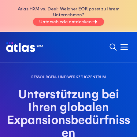
Atlas HXM vs. Deel: Welcher EOR passt zu Ihrem
Unternehmen?
Unterschiede entdecken
RESSOURCEN- UND WERKZEUGZENTRUM
Unterstützung bei
Ihren globalen
Expansionsbedürfniss
en