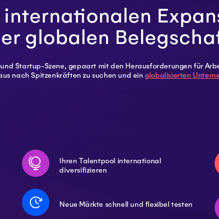
 internationalen Expan
r globalen Belegschaf
 und Startup-Szene, gepaart mit den Herausforderungen für Arbei
naus nach Spitzenkräften zu suchen und ein
globalisierten Unter
Ihren Talentpool international
diversifizieren
Neue Märkte schnell und flexibel testen