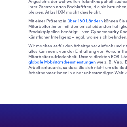
Angesichts der weltweiten Talentknappheit suchen 
ihrer Grenzen nach Fachkräften, die sie brauche
bleiben. Atlas HXM macht dies leicht.
Mit einer Präsenz in
über 160 Ländern
können Sie 
Mitarbeiter:innen mit den entscheidenden Fähigkeit
Produktpipeline benötigt – von Cybersecurity über
künstlicher Intelligenz – egal, wo sie sich befinden
Wir machen es für den Arbeitgeber einfach und ri
alles kümmern, von der Einhaltung von Vorschriften
Mitarbeiterzufriedenheit. Unsere direkten EOR-L
globale Mobilitätsdienstleistungen
wie z. B. Visa,
Arbeitserlaubnis, so dass Sie sich nicht um die Bed
Arbeitnehmer:innen in einer unbeständigen Welt