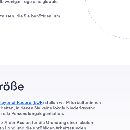
alb weniger Tage eine globale
tnissen, die Sie benötigen, um
Größe
loyer of Record (EOR)
stellen wir Mitarbeiter:innen
arbeiten, in denen Sie keine lokale Niederlassung
 alle Personalangelegenheiten.
5 % der Kosten für die Gründung einer lokalen
en Land und die unzähligen Arbeitsstunden