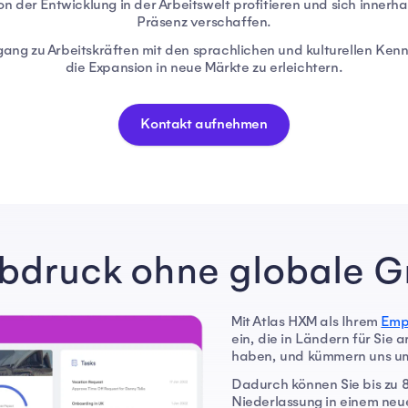
 der Entwicklung in der Arbeitswelt profitieren und sich innerh
Präsenz verschaffen.
gang zu Arbeitskräften mit den sprachlichen und kulturellen Kenn
die Expansion in neue Märkte zu erleichtern.
Kontakt aufnehmen
abdruck ohne globale 
Mit Atlas HXM als Ihrem
Emp
ein, die in Ländern für Sie 
haben, und kümmern uns um
Dadurch können Sie bis zu 8
Niederlassung in einem neu