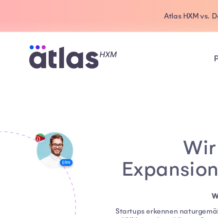
Atlas HXM vs. 
Wir
Expansion
W
Startups erkennen naturgemäß 