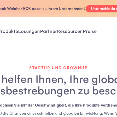
Deel: Welcher EOR passt zu Ihrem Unternehmen?
Unterschiede
Produkte
Lösungen
Partner
Ressourcen
Preise
STARTUP UND GROWNUP
 helfen Ihnen, Ihre glob
sbestrebungen zu besc
achsen Sie mit der Geschwindigkeit, die Ihre Produkte verdiene
die Chancen einer schnellen und globalen Entwicklung. Wenn Si