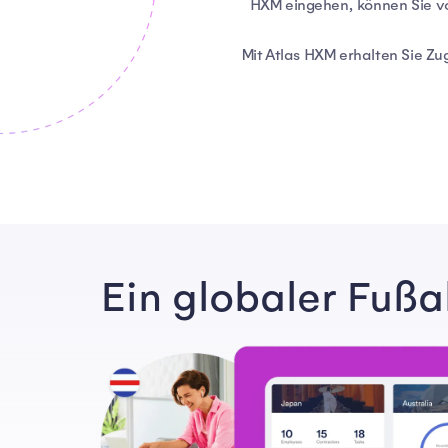
HXM eingehen, können Sie von
Mit Atlas HXM erhalten Sie Zu
Ein globaler Fuß