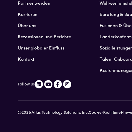
Partner werden
Weltweit einste
Karrieren
Beratung & Sup
Über uns
Fusionen & Üb
Rezensionen und Berichte
Länderkonform
Unser globaler Einfluss
Sozialleistunge
Kontakt
Talent Onboar
Kostenmanage
Follow us
©2026 Atlas Technology Solutions, Inc.
Cookie-Richtlinie
Hinwe