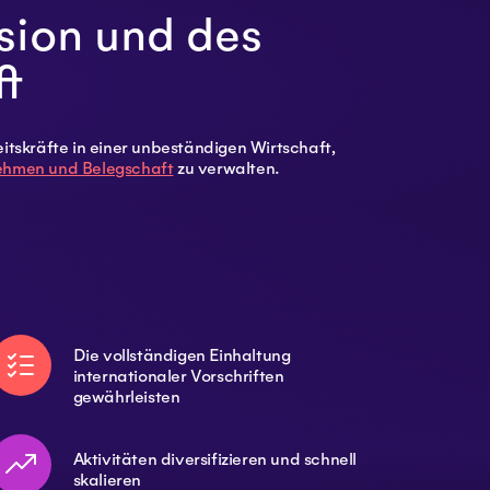
sion und des
t
tskräfte in einer unbeständigen Wirtschaft,
nehmen und Belegschaft
zu verwalten.
Die vollständigen Einhaltung
internationaler Vorschriften
gewährleisten
Aktivitäten diversifizieren und schnell
skalieren