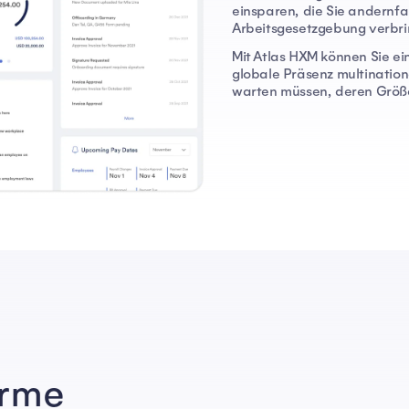
einsparen, die Sie andernfal
Arbeitsgesetzgebung verbr
Mit Atlas HXM können Sie ei
globale Präsenz multinatio
warten müssen, deren Größe
orme