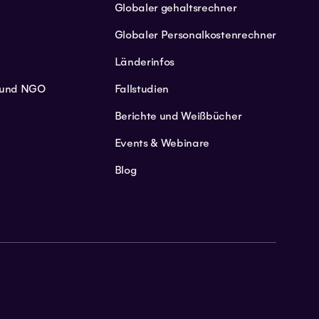
Globaler gehaltsrechner
Globaler Personalkostenrechner
Länderinfos
n und NGO
Fallstudien
Berichte und Weißbücher
Events & Webinare
Blog