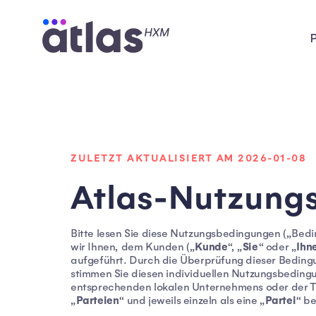
ZULETZT AKTUALISIERT AM 2026-01-08
Atlas-Nutzung
Bitte lesen Sie diese Nutzungsbedingungen („Bedin
Kunde
Sie
Ihn
wir Ihnen, dem Kunden („
“, „
“ oder „
aufgeführt. Durch die Überprüfung dieser Beding
stimmen Sie diesen individuellen Nutzungsbedingun
entsprechenden lokalen Unternehmens oder der To
Parteien
Partei
„
“ und jeweils einzeln als eine „
“ be