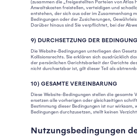
(zusammen die „freigestellten Parteien von Atlas 
Anwaltskosten freistellen, verteidigen und schadl
entstehen, der sich aus oder im Zusammenhang mit 
Bedingungen oder der Zusicherungen, Gewährleis
Darüber hinaus sind Sie verpflichtet, bei der Abw
9) DURCHSETZUNG DER BEDINGUN
Die Website-Bedingungen unterliegen den Geset
Kollisionsrechts. Sie erklären sich ausdrücklich 
der persönlichen Gerichtsbarkeit der Gerichte de
nicht durchsetzbar ist, gilt dieser Teil als abtre
10) GESAMTE VEREINBARUNG
Diese Website-Bedingungen stellen die gesamte 
ersetzen alle vorherigen oder gleichzeitigen schr
Bestimmung dieser Bedingungen ist nur wirksam, we
Bedingungen durchzusetzen, stellt keinen Verzich
Nutzungsbedingungen der