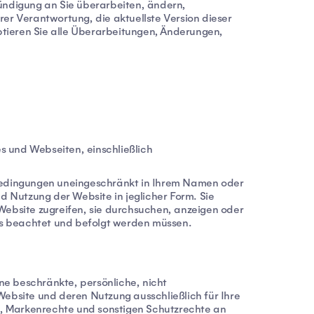
ündigung an Sie überarbeiten, ändern,
hrer Verantwortung, die aktuellste Version dieser
ptieren Sie alle Überarbeitungen, Änderungen,
 und Webseiten, einschließlich
e-Bedingungen uneingeschränkt in Ihrem Namen oder
 Nutzung der Website in jeglicher Form. Sie
 Website zugreifen, sie durchsuchen, anzeigen oder
ls beachtet und befolgt werden müssen.
ne beschränkte, persönliche, nicht
e Website und deren Nutzung ausschließlich für Ihre
e, Markenrechte und sonstigen Schutzrechte an