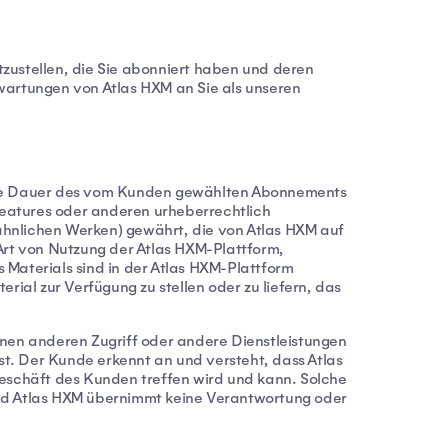
tzustellen, die Sie abonniert haben und deren
rwartungen von Atlas HXM an Sie als unseren
die Dauer des vom Kunden gewählten Abonnements
Features oder anderen urheberrechtlich
hnlichen Werken) gewährt, die von Atlas HXM auf
 Art von Nutzung der Atlas HXM-Plattform,
 Materials sind in der Atlas HXM-Plattform
rial zur Verfügung zu stellen oder zu liefern, das
inen anderen Zugriff oder andere Dienstleistungen
ist. Der Kunde erkennt an und versteht, dass Atlas
eschäft des Kunden treffen wird und kann. Solche
und Atlas HXM übernimmt keine Verantwortung oder