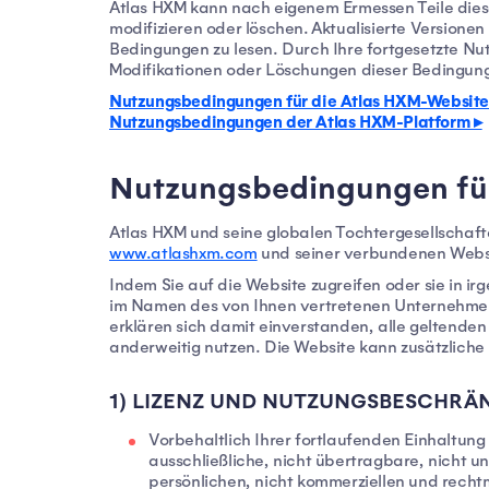
Atlas HXM kann nach eigenem Ermessen Teile dies
modifizieren oder löschen. Aktualisierte Versionen 
Bedingungen zu lesen. Durch Ihre fortgesetzte Nu
Modifikationen oder Löschungen dieser Bedingun
Nutzungsbedingungen für die Atlas HXM-Website
Nutzungsbedingungen der Atlas HXM-Platform ▸
Nutzungsbedingungen für
Atlas HXM und seine globalen Tochtergesellschaf
www.atlashxm.com
und seiner verbundenen Websi
Indem Sie auf die Website zugreifen oder sie in 
im Namen des von Ihnen vertretenen Unternehmens 
erklären sich damit einverstanden, alle geltenden
anderweitig nutzen. Die Website kann zusätzlich
1) LIZENZ UND NUTZUNGSBESCHR
Vorbehaltlich Ihrer fortlaufenden Einhaltun
ausschließliche, nicht übertragbare, nicht un
persönlichen, nicht kommerziellen und rech