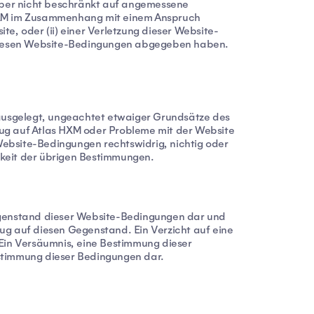
 aber nicht beschränkt auf angemessene
as HXM im Zusammenhang mit einem Anspruch
e, oder (ii) einer Verletzung dieser Website-
 diesen Website-Bedingungen abgegeben haben.
usgelegt, ungeachtet etwaiger Grundsätze des
ezug auf Atlas HXM oder Probleme mit der Website
Website-Bedingungen rechtswidrig, nichtig oder
arkeit der übrigen Bestimmungen.
egenstand dieser Website-Bedingungen dar und
ug auf diesen Gegenstand. Ein Verzicht auf eine
 Ein Versäumnis, eine Bestimmung dieser
estimmung dieser Bedingungen dar.