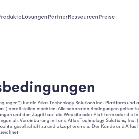
Produkte
Lösungen
Partner
Ressourcen
Preise
sbedingungen
gungen“) für die Atlas Technology Solutions Inc. Plattform und an
en
“) bereitstellen möchten. Alle separaten Bedingungen gelten fü
ungen und den Zugriff auf die Website oder Plattform oder die 
gen als Vereinbarung mit uns, Atlas Technology Solutions, Inc. (
chtergesellschaft zu und akzeptieren sie. Der Kunde und Atlas
zeichnet.