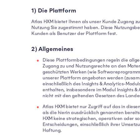
1) Die Plattform
Atlas HXM bietet Ihnen als unser Kunde Zugang zu
Nutzung Sie zugestimmt haben. Diese Nutzungsbe
Kunden als Benutzer der Plattform fest.
2) Allgemeines
Diese Plattformbedingungen regeln die all
Zugang zu und Nutzungsrechte an den Materia
geschützten Werken (wie Softwareprogramme
unserer Plattform angeboten werden (zusa
einschließlich des Insights & Analytics-Modu
enthalten, insbesondere im Modul Insights & A
nicht mit den geltenden Gesetzen des Lande
Atlas HXM bietet nur Zugriff auf das in die
als die hierin ausdrücklich genannten bereit
HXM keine strategischen, operativen oder s
Entscheidungen, einschließlich ihrer Umsetz
Haftung.