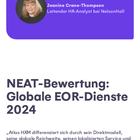
Jeanine Crane-Thompson
Leitender HR-Analyst bei NelsonHall
NEAT-Bewertung:
Globale EOR-Dienste
2024
„Atlas HXM differenziert sich durch sein Direktmodell,
seine globale Reichweite, seinen lokalisierten Service und