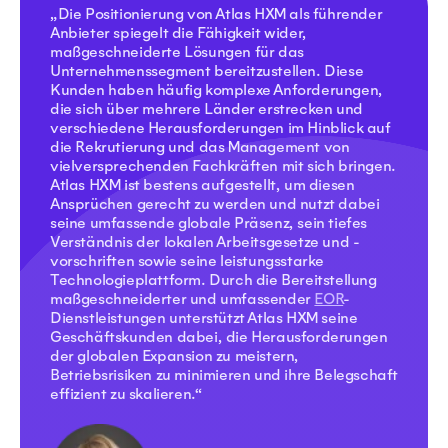
„Die Positionierung von Atlas HXM als führender
Anbieter spiegelt die Fähigkeit wider,
maßgeschneiderte Lösungen für das
Unternehmenssegment bereitzustellen. Diese
Kunden haben häufig komplexe Anforderungen,
die sich über mehrere Länder erstrecken und
verschiedene Herausforderungen im Hinblick auf
die Rekrutierung und das Management von
vielversprechenden Fachkräften mit sich bringen.
Atlas HXM ist bestens aufgestellt, um diesen
Ansprüchen gerecht zu werden und nutzt dabei
seine umfassende globale Präsenz, sein tiefes
Verständnis der lokalen Arbeitsgesetze und -
vorschriften sowie seine leistungsstarke
Technologieplattform. Durch die Bereitstellung
maßgeschneiderter und umfassender
EOR
-
Dienstleistungen unterstützt Atlas HXM seine
Geschäftskunden dabei, die Herausforderungen
der globalen Expansion zu meistern,
Betriebsrisiken zu minimieren und ihre Belegschaft
effizient zu skalieren.“