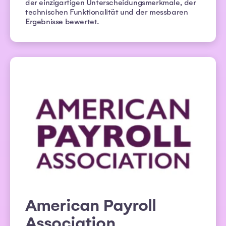
der einzigartigen Unterscheidungsmerkmale, der
technischen Funktionalität und der messbaren
Ergebnisse bewertet.
American Payroll
Association