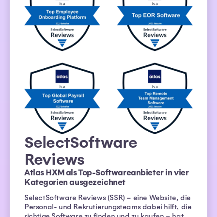
SelectSoftware
Reviews
Atlas HXM als Top-Softwareanbieter in vier
Kategorien ausgezeichnet
SelectSoftware Reviews (SSR) – eine Website, die
Personal- und Rekrutierungsteams dabei hilft, die
richtige Software zu finden und zu kaufen – hat