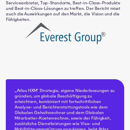
Serviceanbieter, Top-Standorte, Best-in-Class-Produkte
und Best-in-Class-Lösungen zu treffen. Der Bericht misst
auch die Auswirkungen auf den Markt, die Vision und die
Fähigkeiten.
„Atlas HXM’ Strategie, eigene Niederlassungen zu
gründen, um globale Beschäftigung zu
erleichtern, kombiniert mit fortschrittlichen
Analyse- und Berichterstattungstools wie dem
Globalen Gehaltsrechner und dem Globalen
Mitarbeiter-Kostenrechner, sowie der Fähigkeit,
zusätzliche Dienstleistungen wie Visa- und
Mobilitätsunterstützung anzubieten, hebt Atlas