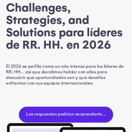
Challenges,
Strategies, and
Solutions para líderes
de RR. HH. en 2026
El 2026 se perfila como un año intenso para los líderes de
RR. HH... así que decidimos hablar con ellos para
descubrir qué oportunidades ven y qué desafíos
enfrentan con sus equipos internacionales
Las respuestas podrían sorprenderte...