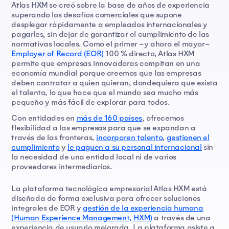
Atlas HXM se creó sobre la base de años de experiencia
superando los desafíos comerciales que supone
desplegar rápidamente a empleados internacionales y
pagarles, sin dejar de garantizar el cumplimiento de las
normativas locales. Como el primer –y ahora el mayor–
Employer of Record (EOR)
100 % directo, Atlas HXM
permite que empresas innovadoras compitan en una
economía mundial porque creemos que las empresas
deben contratar a quien quieran, dondequiera que exista
el talento, lo que hace que el mundo sea mucho más
pequeño y más fácil de explorar para todos.
Con entidades en
más de 160 países
, ofrecemos
flexibilidad a las empresas para que se expandan a
través de las fronteras,
incorporen talento
,
gestionen el
cumplimiento
y
le paguen a su personal internacional
sin
la necesidad de una entidad local ni de varios
proveedores intermediarios.
La plataforma tecnológica empresarial Atlas HXM está
diseñada de forma exclusiva para ofrecer soluciones
integrales de EOR y
gestión de la experiencia humana
(Human Experience Management, HXM)
a través de una
experiencia de usuario mejorada. La plataforma asiste a