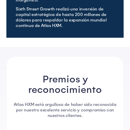
inorgánico.
Sixth Street Growth realizó una inversión de
capital estratégica de hasta 200 millones de
dólares para respaldar la expansión mundial
continua de Atlas HXM.
Premios y
reconocimiento
Atlas HXM está orgullosa de haber sido reconocida
por nuestro excelente servicio y compromiso con
nuestros clientes.