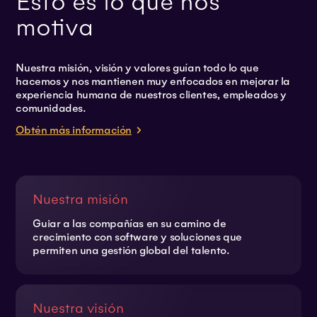
Esto es lo que nos
motiva
Nuestra misión, visión y valores guían todo lo que
hacemos y nos mantienen muy enfocados en mejorar la
experiencia humana de nuestros clientes, empleados y
comunidades.
Obtén más información
Nuestra misión
Guiar a las compañías en su camino de
crecimiento con software y soluciones que
permiten una gestión global del talento.
Nuestra visión