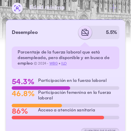
Edad mínima
Desempleo
5.5%
Porcentaje de la fuerza laboral que está
desempleada, pero disponible y en busca de
empleo
© 2024 -
WBG
•
ILO
54.3%
Participación en la fuerza laboral
46.8%
Participación femenina en la fuerza
laboral
86%
Acceso a atención sanitaria