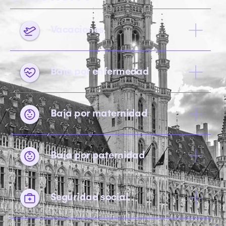
Vacaciones
Baja por enfermedad
Baja por maternidad
Baja por paternidad
Seguridad social