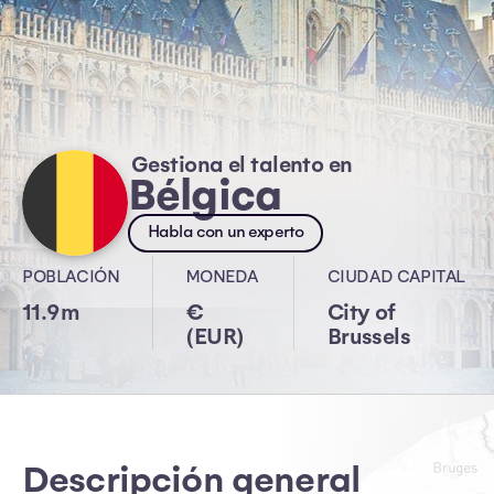
Gestiona el talento en
Bélgica
Habla con un experto
POBLACIÓN
MONEDA
CIUDAD CAPITAL
11.9m
€
City of
(EUR)
Brussels
Descripción general