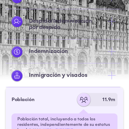
Despido/Indemnización
por despido
Indemnización
Inmigración y visados
Población
11.9m
Población total, incluyendo a todos los
residentes, independientemente de su estatus