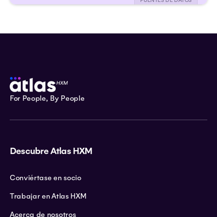
FUENTES DE DATOS
For People, By People
Descubre Atlas HXM
Conviértase en socio
Trabajar en Atlas HXM
Acerca de nosotros