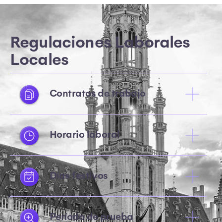
Regulaciones Laborales
Locales
Contratos de trabajo
Horario laboral
Días festivos
Período de prueba