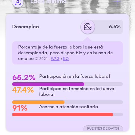
Edad mínima
Desempleo
6.5%
Porcentaje de la fuerza laboral que está
desempleada, pero disponible y en busca de
empleo
© 2024 -
WBG
•
ILO
65.2%
Participación en la fuerza laboral
47.4%
Participación femenina en la fuerza
laboral
91%
Acceso a atención sanitaria
FUENTES DE DATOS