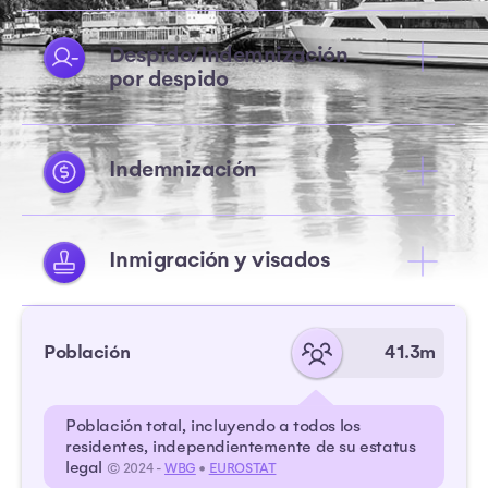
Despido/Indemnización
por despido
Indemnización
Inmigración y visados
Población
41.3m
Población total, incluyendo a todos los
residentes, independientemente de su estatus
legal
© 2024 -
WBG
•
EUROSTAT