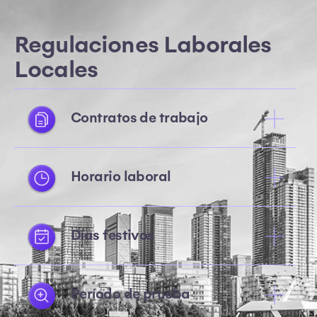
Regulaciones Laborales
Locales
Contratos de trabajo
Horario laboral
Días festivos
Período de prueba