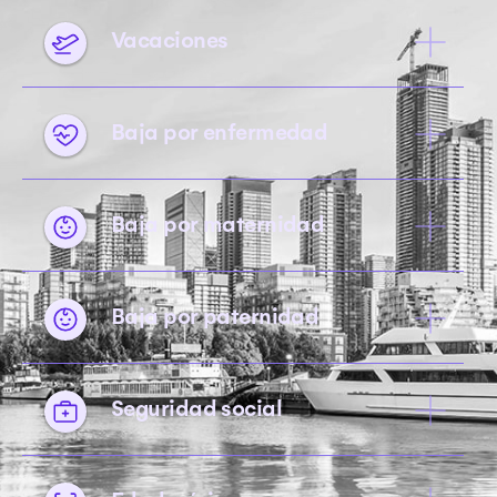
Vacaciones
Baja por enfermedad
Baja por maternidad
Baja por paternidad
Seguridad social