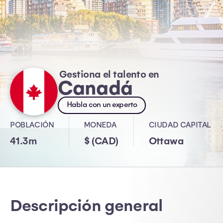
Gestiona el talento en
Canadá
Habla con un experto
POBLACIÓN
MONEDA
CIUDAD CAPITAL
41.3m
$ (CAD)
Ottawa
Descripción general