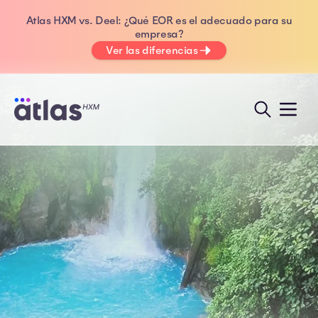
Atlas HXM vs. Deel: ¿Qué EOR es el adecuado para su
empresa?
Ver las diferencias