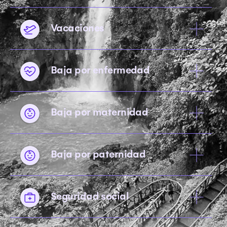
Vacaciones
Baja por enfermedad
Baja por maternidad
Baja por paternidad
Seguridad social