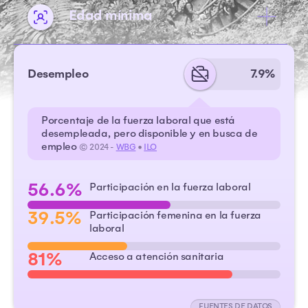
Edad mínima
Desempleo
7.9%
Porcentaje de la fuerza laboral que está
desempleada, pero disponible y en busca de
empleo
© 2024 -
WBG
•
ILO
56.6%
Participación en la fuerza laboral
39.5%
Participación femenina en la fuerza
laboral
81%
Acceso a atención sanitaria
FUENTES DE DATOS