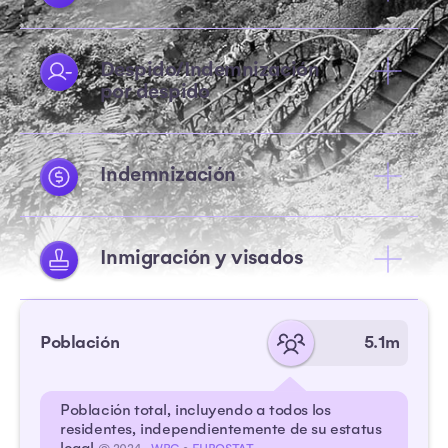
Despido/Indemnización
por despido
Indemnización
Inmigración y visados
Población
5.1m
Población total, incluyendo a todos los
residentes, independientemente de su estatus