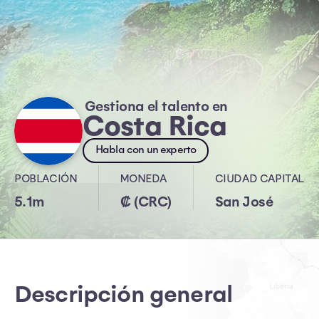
Gestiona el talento en
Costa Rica
Habla con un experto
POBLACIÓN
MONEDA
CIUDAD CAPITAL
5.1m
₡ (CRC)
San José
Descripción general