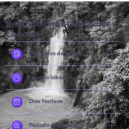
Regulaciones Laborales
Locales
Contratos de trabajo
Horario laboral
Días festivos
Período de prueba