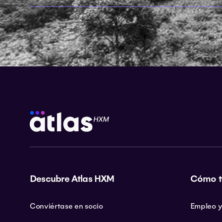
Descubre Atlas HXM
Cómo t
Conviértase en socio
Empleo y