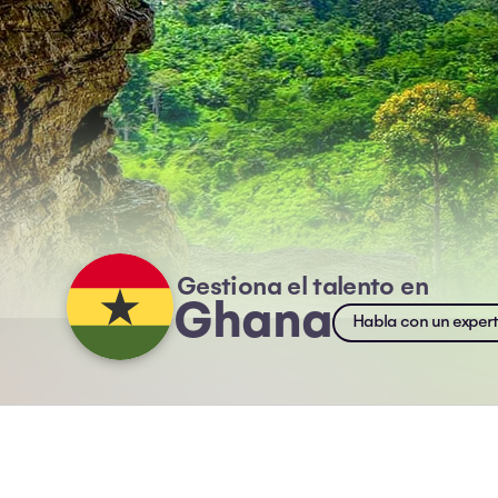
Gestiona el talento en
Ghana
Habla con un exper