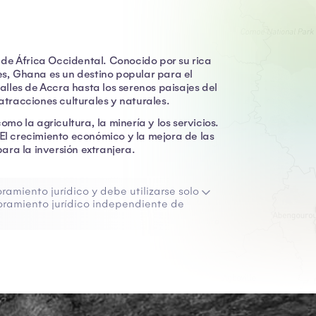
de África Occidental. Conocido por su rica
jes, Ghana es un destino popular para el
calles de Accra hasta los serenos paisajes del
tracciones culturales y naturales.
o la agricultura, la minería y los servicios.
 El crecimiento económico y la mejora de las
ara la inversión extranjera.
ramiento jurídico y debe utilizarse solo
ramiento jurídico independiente de