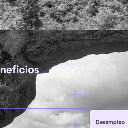
neficios
Desempleo