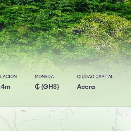
LACIÓN
MONEDA
CIUDAD CAPITAL
.4m
₵ (GHS)
Accra