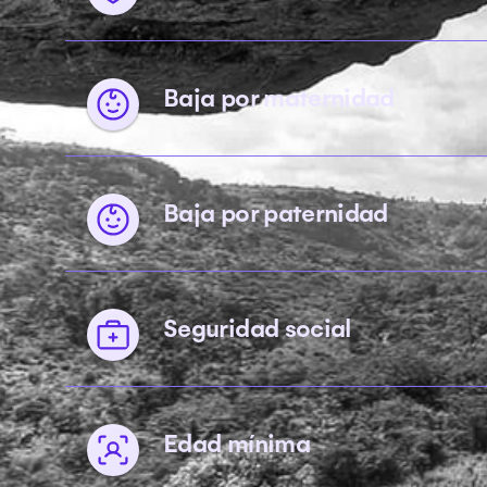
Baja por maternidad
Baja por paternidad
Seguridad social
Edad mínima