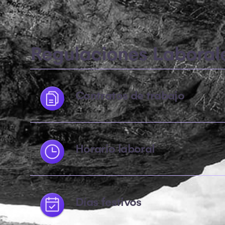
Regulaciones Laboral
Contratos de trabajo
Horario laboral
Días festivos