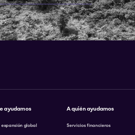
e ayudamos
A quién ayudamos
 expansión global
Servicios financieros