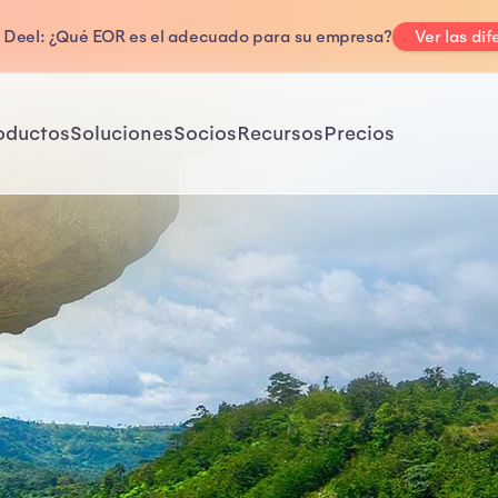
. Deel: ¿Qué EOR es el adecuado para su empresa?
Ver las dif
oductos
Soluciones
Socios
Recursos
Precios