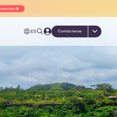
erencias
ES
Contáctenos