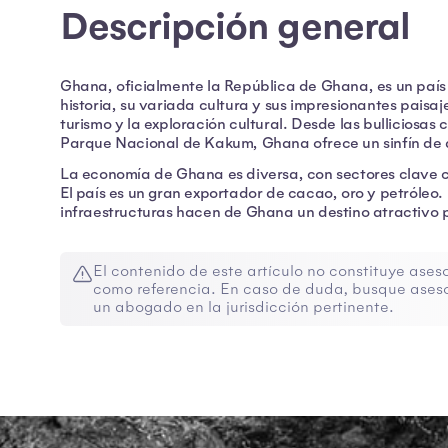
Descripción general
Ghana, oficialmente la República de Ghana, es un país 
historia, su variada cultura y sus impresionantes paisa
turismo y la exploración cultural. Desde las bulliciosas 
Parque Nacional de Kakum, Ghana ofrece un sinfín de a
La economía de Ghana es diversa, con sectores clave com
El país es un gran exportador de cacao, oro y petróleo.
infraestructuras hacen de Ghana un destino atractivo p
El contenido de este artículo no constituye aseso
como referencia. En caso de duda, busque aseso
un abogado en la jurisdicción pertinente.