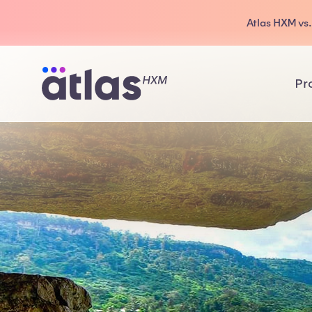
Atlas HXM vs
Pr