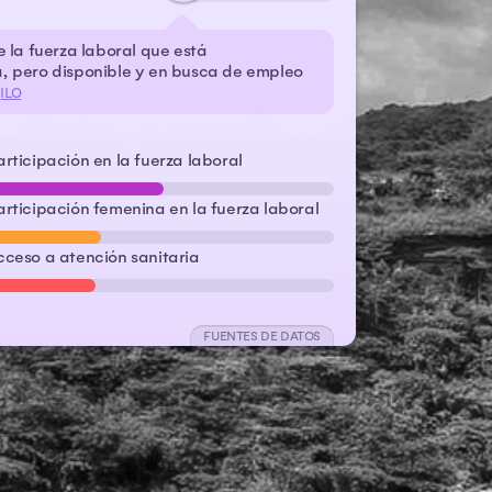
 la fuerza laboral que está
 pero disponible y en busca de empleo
•
ILO
articipación en la fuerza laboral
articipación femenina en la fuerza laboral
cceso a atención sanitaria
FUENTES DE DATOS