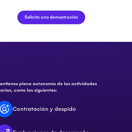
Solicita una demostración
antienes plena autonomía de las actividades
iarias, como las siguientes:
Contratación y despido