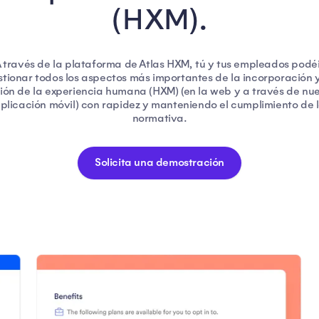
(HXM).
 través de la plataforma de Atlas HXM, tú y tus empleados podé
stionar todos los aspectos más importantes de la incorporación y
ión de la experiencia humana (HXM) (en la web y a través de nu
plicación móvil) con rapidez y manteniendo el cumplimiento de 
normativa.
Solicita una demostración