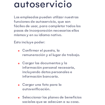
autoservicio
Los empleados pueden utilizar nuestras
funciones de autoservicio, que son
fáciles de usar, para completar todos los
pasos de incorporación necesarios ellos
mismos y en su idioma nativo.
Esto incluye poder:
Confirmar el puesto, la
remuneración y el lugar de trabajo.
Cargar los documentos y la
información personal necesaria,
incluyendo datos personales e
información bancaria.
Cargar una foto para la
autoverificación.
Seleccionar los planes de beneficios
sociales que se adecúen a su caso.