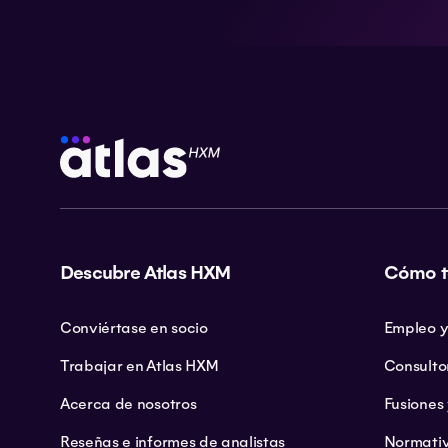
Descubre Atlas HXM
Cómo t
Conviértase en socio
Empleo y
Trabajar en Atlas HXM
Consulto
Acerca de nosotros
Fusiones
Reseñas e informes de analistas
Normativ