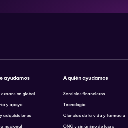
e ayudamos
A quién ayudamos
 expansión global
Servicios financieros
ría y apoyo
Tecnología
 y adquisiciones
Ciencias de la vida y farmacia
a nacional
ONG y sin ánimo de lucro