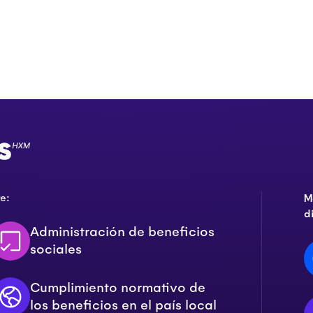
e:
M
d
Administración de beneficios
sociales
Cumplimiento normativo de
los beneficios en el país local