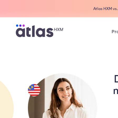
Atlas HXM vs
Pr