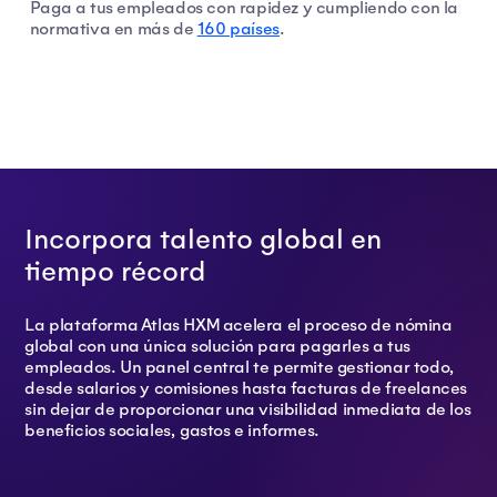
Paga a tus empleados con rapidez y cumpliendo con la
normativa en más de
160 países
.
Incorpora talento global en
tiempo récord
La plataforma Atlas HXM acelera el proceso de nómina
global con una única solución para pagarles a tus
empleados. Un panel central te permite gestionar todo,
desde salarios y comisiones hasta facturas de freelances
sin dejar de proporcionar una visibilidad inmediata de los
beneficios sociales, gastos e informes.