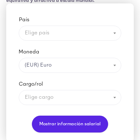
equitativa y atractiva a escala mundial.
País
Elige país
Moneda
(EUR) Euro
Cargo/rol
Elige cargo
Mostrar información salarial