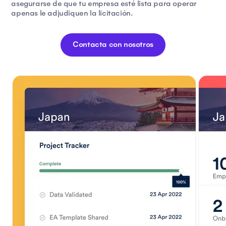
asegurarse de que tu empresa esté lista para operar
apenas le adjudiquen la licitación.
Contacta con nosotros