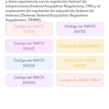
y tiene experiencia con la regulación federal de
adquisiciones (Federal Acquisition Regulations, FAR) y el
suplemento de regulación de adquisición federal de
defensa (Defense Federal Acquisition Regulation
Supplement, DFARS).
Código de NAICS
Código de NAICS
511210
561110
Código de NAICS
Código de NAICS 541611
541612
Código de NAICS
Código de NAICS
541214
518210
Código de NAICS
Código de CAGE 838d9
561330