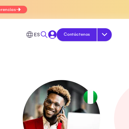
erencias
ES
Contáctenos