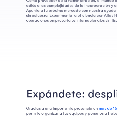
Como proveedor de la Administración, el mundo es
adiós a las complejidades de la incorporación y 
Apunta a tu próximo mercado con nuestra ayuda y 
sin esfuerzo. Experimenta la eficiencia con Atlas 
operaciones empresariales internacionales sin fis
Expándete: despl
Gracias a una importante presencia en
más de 16
permite organizar a tus equipos y ponerlos a tra