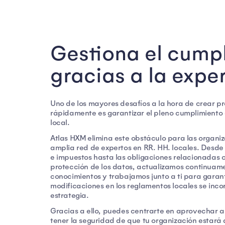
Gestiona el cump
gracias a la expe
Uno de los mayores desafíos a la hora de crear p
rápidamente es garantizar el pleno cumplimiento 
local.
Atlas HXM elimina este obstáculo para las organiz
amplia red de expertos en RR. HH. locales. Desde 
e impuestos hasta las obligaciones relacionadas c
protección de los datos, actualizamos continuam
conocimientos y trabajamos junto a ti para garant
modificaciones en los reglamentos locales se inc
estrategia.
Gracias a ello, puedes centrarte en aprovechar a
tener la seguridad de que tu organización estará a