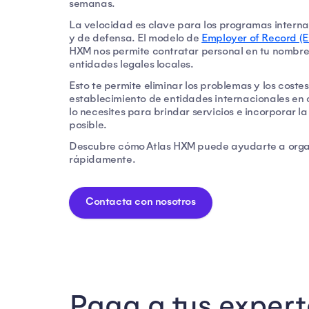
semanas.
La velocidad es clave para los programas intern
y de defensa. El modelo de
Employer of Record (
HXM nos permite contratar personal en tu nombre
entidades legales locales.
Esto te permite eliminar los problemas y los coste
establecimiento de entidades internacionales en 
lo necesites para brindar servicios e incorporar la 
posible.
Descubre cómo Atlas HXM puede ayudarte a organ
rápidamente.
Contacta con nosotros
Paga a tus expert