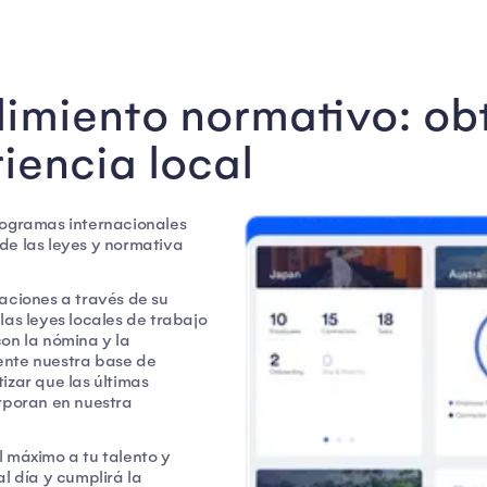
limiento normativo: ob
riencia local
rogramas internacionales
de las leyes y normativa
aciones a través de su
las leyes locales de trabajo
on la nómina y la
ente nuestra base de
izar que las últimas
orporan en nuestra
l máximo a tu talento y
l día y cumplirá la