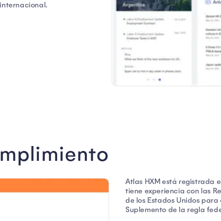
internacional.
umplimiento
Atlas HXM está registrada e
tiene experiencia con las R
de los Estados Unidos para e
Suplemento de la regla fed