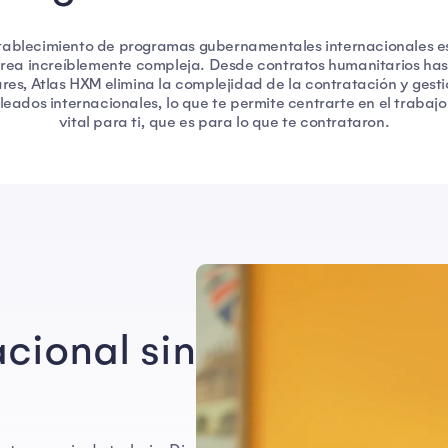
stablecimiento de programas gubernamentales internacionales e
rea increíblemente compleja. Desde contratos humanitarios ha
ares, Atlas HXM elimina la complejidad de la contratación y gest
eados internacionales, lo que te permite centrarte en el trabaj
vital para ti, que es para lo que te contrataron.
cional sin