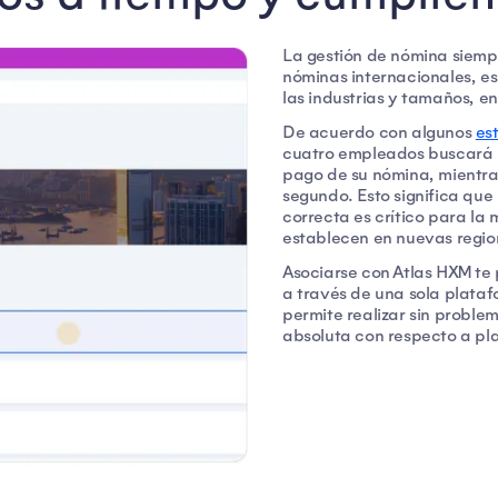
La gestión de nómina siemp
nóminas internacionales, e
las industrias y tamaños, e
De acuerdo con algunos
es
cuatro empleados buscará u
pago de su nómina, mientras
segundo. Esto significa qu
correcta es crítico para la
establecen en nuevas regio
Asociarse con Atlas HXM te
a través de una sola plata
permite realizar sin proble
absoluta con respecto a pl