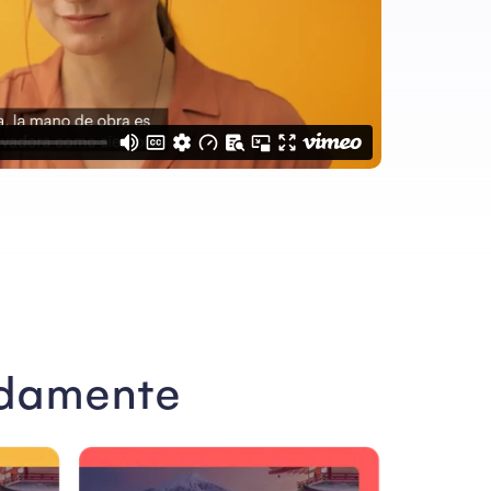
idamente