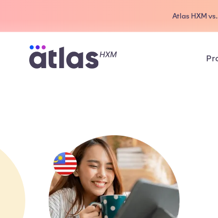
Atlas HXM vs
Pr