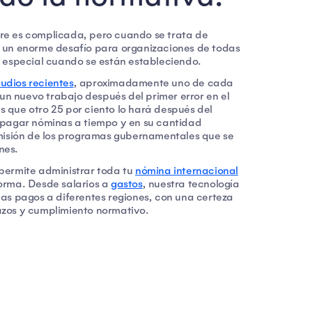
re es complicada, pero cuando se trata de
s un enorme desafío para organizaciones de todas
n especial cuando se están estableciendo.
tudios recientes
, aproximadamente uno de cada
n nuevo trabajo después del primer error en el
 que otro 25 por ciento lo hará después del
e pagar nóminas a tiempo y en su cantidad
 misión de los programas gubernamentales que se
nes.
 permite administrar toda tu
nómina internacional
forma. Desde salarios a
gastos
, nuestra tecnología
mas pagos a diferentes regiones, con una certeza
azos y cumplimiento normativo.