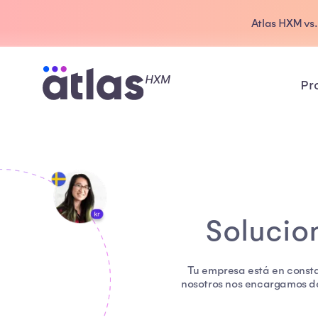
Atlas HXM vs
Pr
Solucio
Tu empresa está en consta
nosotros nos encargamos de