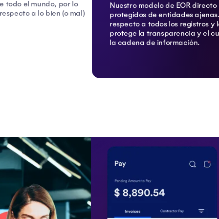
e todo el mundo, por lo
Nuestro modelo de EOR directo 
respecto a lo bien (o mal)
protegidos de entidades ajenas.
respecto a todos los registros y 
protege la transparencia y el c
la cadena de información.