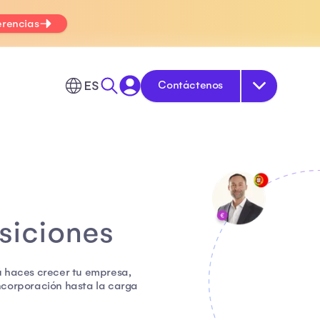
erencias
ES
Contáctenos
siciones
ú haces crecer tu empresa,
ncorporación hasta la carga