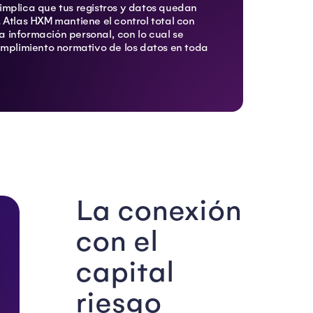
implica que tus registros y datos quedan
 Atlas HXM mantiene el control total con
la información personal, con lo cual se
umplimiento normativo de los datos en toda
La conexión
con el
capital
riesgo