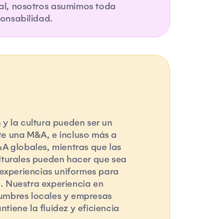
al, nosotros asumimos toda
ponsabilidad.
 y la cultura pueden ser un
te una M&A, e incluso más a
&A globales, mientras que las
lturales pueden hacer que sea
r experiencias uniformes para
. Nuestra experiencia en
umbres locales y empresas
tiene la fluidez y eficiencia