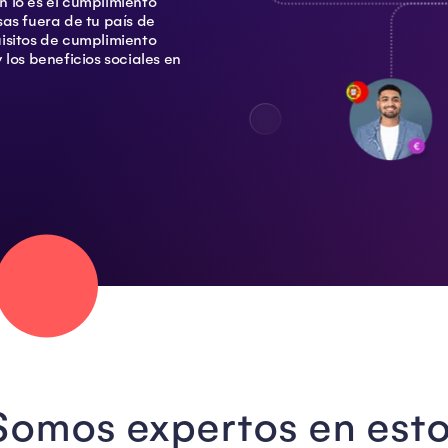
 lo es el cumplimiento
as fuera de tu país de
isitos de cumplimiento
 los beneficios sociales en
Somos expertos en esto