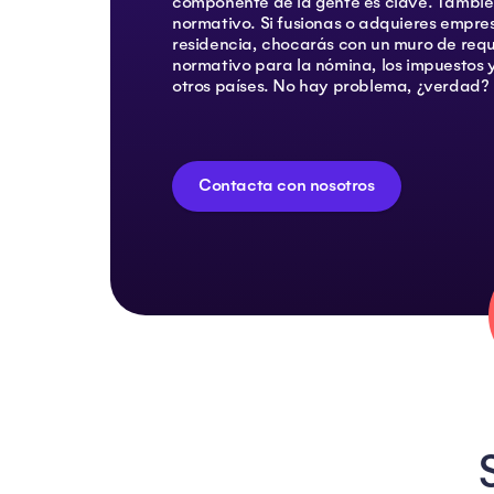
componente de la gente es clave. También
normativo. Si fusionas o adquieres empres
residencia, chocarás con un muro de requ
normativo para la nómina, los impuestos y
otros países. No hay problema, ¿verdad?
Contacta con nosotros