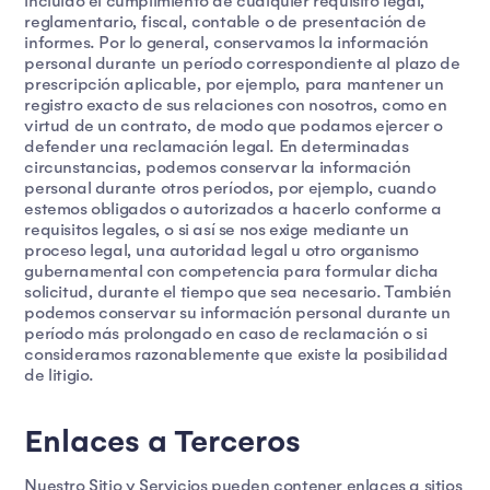
incluido el cumplimiento de cualquier requisito legal,
reglamentario, fiscal, contable o de presentación de
informes. Por lo general, conservamos la información
personal durante un período correspondiente al plazo de
prescripción aplicable, por ejemplo, para mantener un
registro exacto de sus relaciones con nosotros, como en
virtud de un contrato, de modo que podamos ejercer o
defender una reclamación legal. En determinadas
circunstancias, podemos conservar la información
personal durante otros períodos, por ejemplo, cuando
estemos obligados o autorizados a hacerlo conforme a
requisitos legales, o si así se nos exige mediante un
proceso legal, una autoridad legal u otro organismo
gubernamental con competencia para formular dicha
solicitud, durante el tiempo que sea necesario. También
podemos conservar su información personal durante un
período más prolongado en caso de reclamación o si
consideramos razonablemente que existe la posibilidad
de litigio.
Enlaces a Terceros
Nuestro Sitio y Servicios pueden contener enlaces a sitios