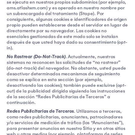
se ejecuta en nuestros propios subdominios (por ejemplo,
ams.atlashxm.com) y es operado en nuestro nombre por
un subencargado del tratamiento (Stape). Por
consiguiente, algunas cookies e identificadores de origen
propio pueden establecerse desde el servidor en lugar de
directamente por su navegador. Las cookies no
esenciales gestionadas de este modo solo se instalan
después de que usted haya dado su consentimiento (opt-
in).
No Rastrear (Do-Not-Track)
. Actualmente, nuestros
sistemas no reconocen las solicitudes de “no rastrear”
(do-not-track) del navegador. No obstante, usted puede
desactivar determinados mecanismos de seguimiento
como se explica en esta sección (por ejemplo,
desactivando las cookies); también puede excluirse (opt-
out) de la publicidad dirigida siguiendo las instrucciones
de la sección “Redes Publicitarias de Terceros” a
continuación.
Redes Publicitarias de Terceros
. Utilizamos a terceros,
como redes publicitarias, anunciantes, patrocinadores
y/o servicios de medición de tráfico (los “Anunciantes”),
para presentar anuncios en nuestro Sitio y en otros sitios
web u otros medios (por ejemplo, plataformas de redes