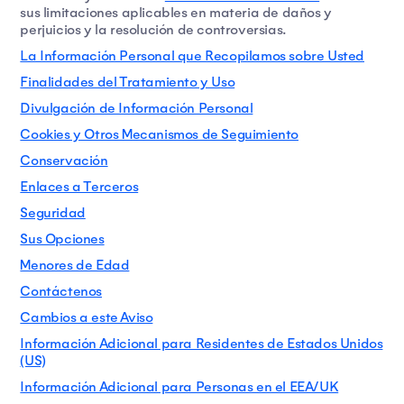
sus limitaciones aplicables en materia de daños y
perjuicios y la resolución de controversias.
La Información Personal que Recopilamos sobre Usted
Finalidades del Tratamiento y Uso
Divulgación de Información Personal
Cookies y Otros Mecanismos de Seguimiento
Conservación
Enlaces a Terceros
Seguridad
Sus Opciones
Menores de Edad
Contáctenos
Cambios a este Aviso
Información Adicional para Residentes de Estados Unidos
(US)
Información Adicional para Personas en el EEA/UK