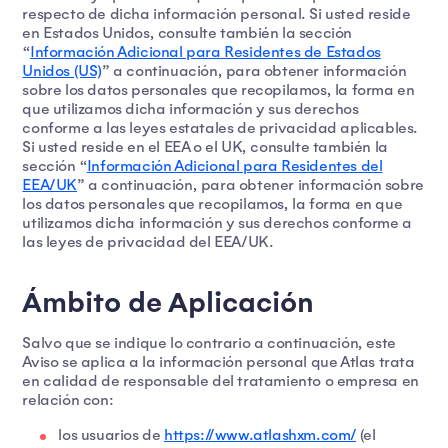
respecto de dicha información personal. Si usted reside
en Estados Unidos, consulte también la sección
“
Información Adicional para Residentes de Estados
Unidos (US)
” a continuación, para obtener información
sobre los datos personales que recopilamos, la forma en
que utilizamos dicha información y sus derechos
conforme a las leyes estatales de privacidad aplicables.
Si usted reside en el EEA o el UK, consulte también la
sección “
Información Adicional para Residentes del
EEA/UK
” a continuación, para obtener información sobre
los datos personales que recopilamos, la forma en que
utilizamos dicha información y sus derechos conforme a
las leyes de privacidad del EEA/UK.
Ámbito de Aplicación
Salvo que se indique lo contrario a continuación, este
Aviso se aplica a la información personal que Atlas trata
en calidad de responsable del tratamiento o empresa en
relación con:
los usuarios de
https://www.atlashxm.com/
(el