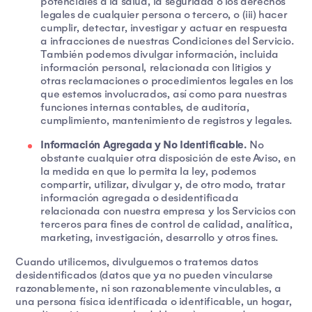
potenciales a la salud, la seguridad o los derechos
legales de cualquier persona o tercero, o (iii) hacer
cumplir, detectar, investigar y actuar en respuesta
a infracciones de nuestras Condiciones del Servicio.
También podemos divulgar información, incluida
información personal, relacionada con litigios y
otras reclamaciones o procedimientos legales en los
que estemos involucrados, así como para nuestras
funciones internas contables, de auditoría,
cumplimiento, mantenimiento de registros y legales.
Información Agregada y No Identificable.
No
obstante cualquier otra disposición de este Aviso, en
la medida en que lo permita la ley, podemos
compartir, utilizar, divulgar y, de otro modo, tratar
información agregada o desidentificada
relacionada con nuestra empresa y los Servicios con
terceros para fines de control de calidad, analítica,
marketing, investigación, desarrollo y otros fines.
Cuando utilicemos, divulguemos o tratemos datos
desidentificados (datos que ya no pueden vincularse
razonablemente, ni son razonablemente vinculables, a
una persona física identificada o identificable, un hogar,