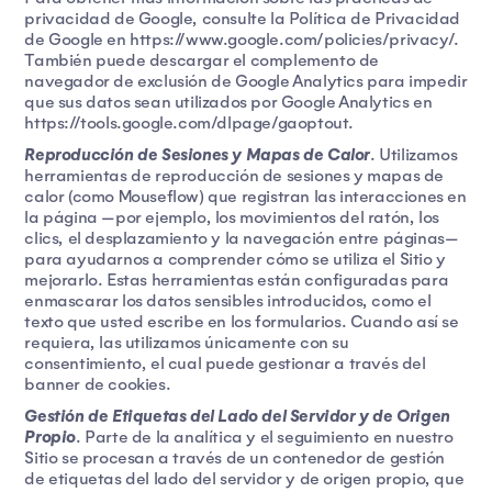
privacidad de Google, consulte la Política de Privacidad
de Google en https://www.google.com/policies/privacy/.
También puede descargar el complemento de
navegador de exclusión de Google Analytics para impedir
que sus datos sean utilizados por Google Analytics en
https://tools.google.com/dlpage/gaoptout.
Reproducción de Sesiones y Mapas de Calor
. Utilizamos
herramientas de reproducción de sesiones y mapas de
calor (como Mouseflow) que registran las interacciones en
la página —por ejemplo, los movimientos del ratón, los
clics, el desplazamiento y la navegación entre páginas—
para ayudarnos a comprender cómo se utiliza el Sitio y
mejorarlo. Estas herramientas están configuradas para
enmascarar los datos sensibles introducidos, como el
texto que usted escribe en los formularios. Cuando así se
requiera, las utilizamos únicamente con su
consentimiento, el cual puede gestionar a través del
banner de cookies.
Gestión de Etiquetas del Lado del Servidor y de Origen
Propio
. Parte de la analítica y el seguimiento en nuestro
Sitio se procesan a través de un contenedor de gestión
de etiquetas del lado del servidor y de origen propio, que