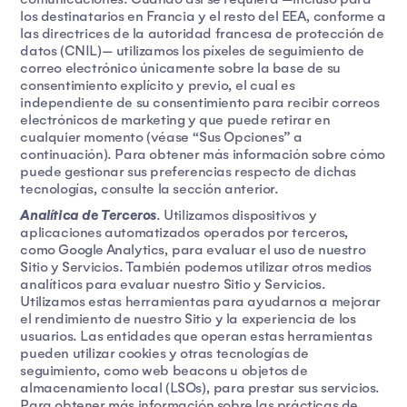
los destinatarios en Francia y el resto del EEA, conforme a
las directrices de la autoridad francesa de protección de
datos (CNIL)— utilizamos los píxeles de seguimiento de
correo electrónico únicamente sobre la base de su
consentimiento explícito y previo, el cual es
independiente de su consentimiento para recibir correos
electrónicos de marketing y que puede retirar en
cualquier momento (véase “Sus Opciones” a
continuación). Para obtener más información sobre cómo
puede gestionar sus preferencias respecto de dichas
tecnologías, consulte la sección anterior.
Analítica de Terceros
. Utilizamos dispositivos y
aplicaciones automatizados operados por terceros,
como Google Analytics, para evaluar el uso de nuestro
Sitio y Servicios. También podemos utilizar otros medios
analíticos para evaluar nuestro Sitio y Servicios.
Utilizamos estas herramientas para ayudarnos a mejorar
el rendimiento de nuestro Sitio y la experiencia de los
usuarios. Las entidades que operan estas herramientas
pueden utilizar cookies y otras tecnologías de
seguimiento, como web beacons u objetos de
almacenamiento local (LSOs), para prestar sus servicios.
Para obtener más información sobre las prácticas de