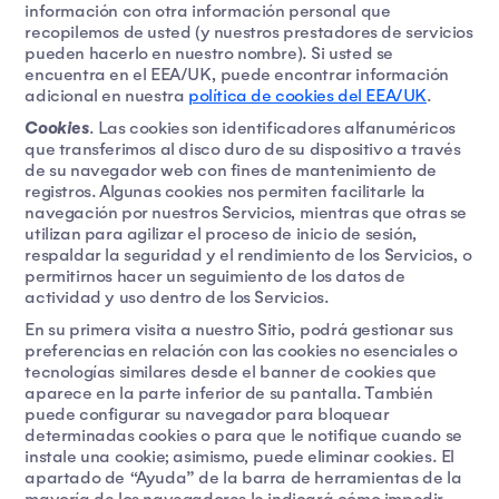
información con otra información personal que
recopilemos de usted (y nuestros prestadores de servicios
pueden hacerlo en nuestro nombre). Si usted se
encuentra en el EEA/UK, puede encontrar información
adicional en nuestra
política de cookies del EEA/UK
.
Cookies
. Las cookies son identificadores alfanuméricos
que transferimos al disco duro de su dispositivo a través
de su navegador web con fines de mantenimiento de
registros. Algunas cookies nos permiten facilitarle la
navegación por nuestros Servicios, mientras que otras se
utilizan para agilizar el proceso de inicio de sesión,
respaldar la seguridad y el rendimiento de los Servicios, o
permitirnos hacer un seguimiento de los datos de
actividad y uso dentro de los Servicios.
En su primera visita a nuestro Sitio, podrá gestionar sus
preferencias en relación con las cookies no esenciales o
tecnologías similares desde el banner de cookies que
aparece en la parte inferior de su pantalla. También
puede configurar su navegador para bloquear
determinadas cookies o para que le notifique cuando se
instale una cookie; asimismo, puede eliminar cookies. El
apartado de “Ayuda” de la barra de herramientas de la