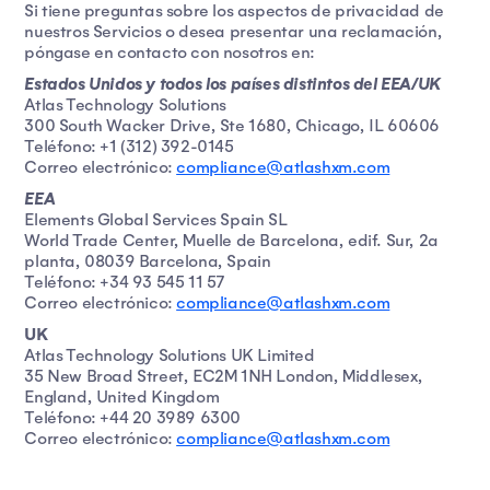
Si tiene preguntas sobre los aspectos de privacidad de
nuestros Servicios o desea presentar una reclamación,
póngase en contacto con nosotros en:
Estados Unidos y todos los países distintos del EEA/UK
Atlas Technology Solutions
300 South Wacker Drive, Ste 1680, Chicago, IL 60606
Teléfono: +1 (312) 392-0145
Correo electrónico:
compliance@atlashxm.com
EEA
Elements Global Services Spain SL
World Trade Center, Muelle de Barcelona, edif. Sur, 2a
planta, 08039 Barcelona, Spain
Teléfono: +34 93 545 11 57
Correo electrónico:
compliance@atlashxm.com
UK
Atlas Technology Solutions UK Limited
35 New Broad Street, EC2M 1NH London, Middlesex,
England, United Kingdom
Teléfono: +44 20 3989 6300
Correo electrónico:
compliance@atlashxm.com