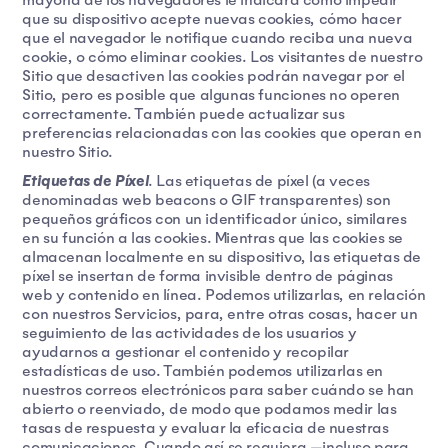
mayoría de los navegadores le indicará cómo impedir
que su dispositivo acepte nuevas cookies, cómo hacer
que el navegador le notifique cuando reciba una nueva
cookie, o cómo eliminar cookies. Los visitantes de nuestro
Sitio que desactiven las cookies podrán navegar por el
Sitio, pero es posible que algunas funciones no operen
correctamente. También puede actualizar sus
preferencias relacionadas con las cookies que operan en
nuestro Sitio.
Etiquetas de Píxel
. Las etiquetas de píxel (a veces
denominadas web beacons o GIF transparentes) son
pequeños gráficos con un identificador único, similares
en su función a las cookies. Mientras que las cookies se
almacenan localmente en su dispositivo, las etiquetas de
píxel se insertan de forma invisible dentro de páginas
web y contenido en línea. Podemos utilizarlas, en relación
con nuestros Servicios, para, entre otras cosas, hacer un
seguimiento de las actividades de los usuarios y
ayudarnos a gestionar el contenido y recopilar
estadísticas de uso. También podemos utilizarlas en
nuestros correos electrónicos para saber cuándo se han
abierto o reenviado, de modo que podamos medir las
tasas de respuesta y evaluar la eficacia de nuestras
comunicaciones. Cuando así se requiera —incluso para