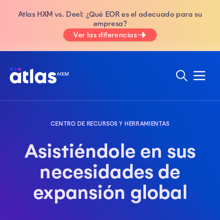
Atlas HXM vs. Deel: ¿Qué EOR es el adecuado para su
empresa?
Ver las diferencias
CENTRO DE RECURSOS Y HERRAMIENTAS
Asistiéndole en sus
necesidades de
expansión global