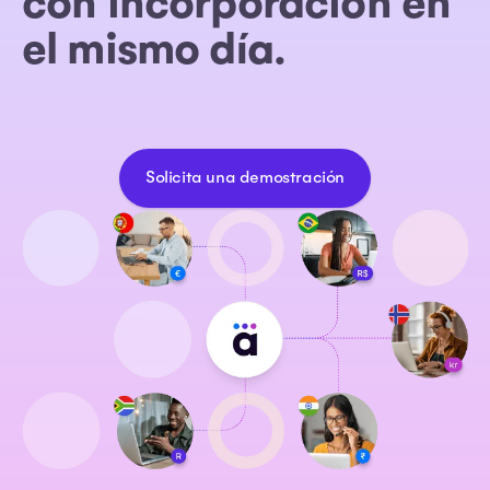
con incorporación en
el mismo día.
Solicita una demostración