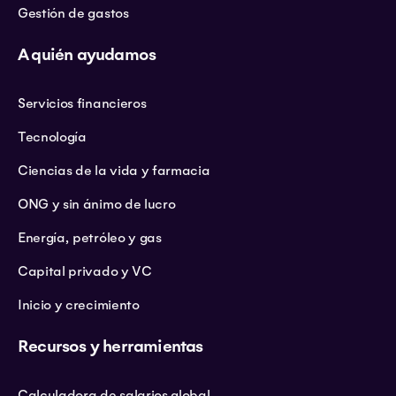
Gestión de gastos
A quién ayudamos
Servicios financieros
Tecnología
Ciencias de la vida y farmacia
ONG y sin ánimo de lucro
Energía, petróleo y gas
Capital privado y VC
Inicio y crecimiento
Recursos y herramientas
Calculadora de salarios global