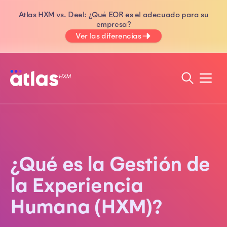
Atlas HXM vs. Deel: ¿Qué EOR es el adecuado para su
empresa?
Ver las diferencias
¿Qué es la Gestión de
la Experiencia
Humana (HXM)?