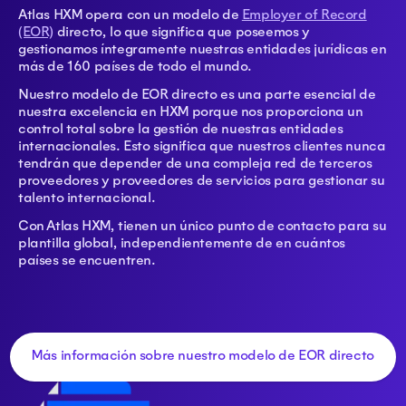
Atlas HXM opera con un modelo de
Employer of Record
(EOR)
directo, lo que significa que poseemos y
gestionamos íntegramente nuestras entidades jurídicas en
más de 160 países de todo el mundo.
Nuestro modelo de EOR directo es una parte esencial de
nuestra excelencia en HXM porque nos proporciona un
control total sobre la gestión de nuestras entidades
internacionales. Esto significa que nuestros clientes nunca
tendrán que depender de una compleja red de terceros
proveedores y proveedores de servicios para gestionar su
talento internacional.
Con Atlas HXM, tienen un único punto de contacto para su
plantilla global, independientemente de en cuántos
países se encuentren.
Más información sobre nuestro modelo de EOR directo