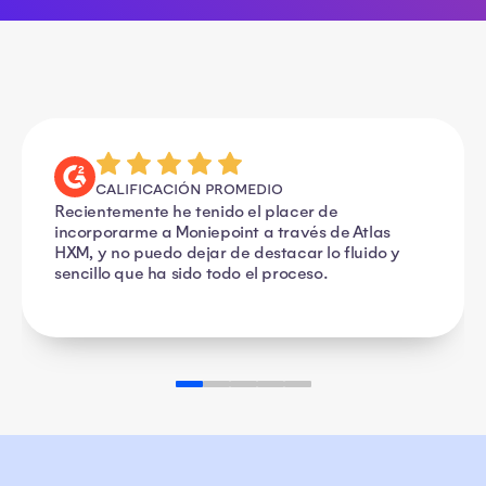
CALIFICACIÓN PROMEDIO
Incorporación sin problemas y apoyo de
confianza con Atlas HXM.