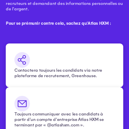
recruteurs et demandant des informations personnelles ou
de l'argent.
Pour se prémunir contre cela, sachez qu'Atlas HXM :
Contactera toujours les candidats via notre
plateforme de recrutement, Greenhouse.
Toujours communiquer avec les candidats à
partir d'un compte d'entreprise Atlas HXM se
terminant par « @atlashxm.com ».