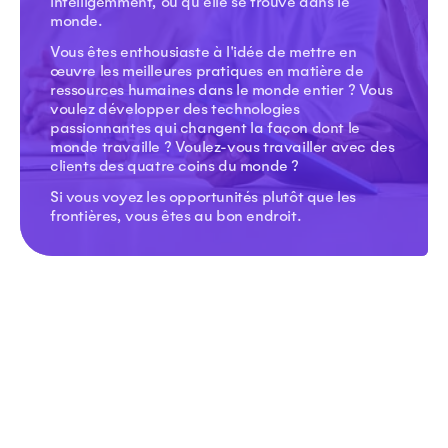
intelligemment, où qu'elle se trouve dans le
monde.
Vous êtes enthousiaste à l'idée de mettre en
œuvre les meilleures pratiques en matière de
ressources humaines dans le monde entier ? Vous
voulez développer des technologies
passionnantes qui changent la façon dont le
monde travaille ? Voulez-vous travailler avec des
clients des quatre coins du monde ?
Si vous voyez les opportunités plutôt que les
frontières, vous êtes au bon endroit.