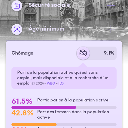
Sécurité sociale
Âge minimum
Chômage
9.1%
Part de la population active qui est sans
emploi, mais disponible et à la recherche d'un
emploi
© 2024 -
WBG
•
ILO
61.5%
Participation à la population active
42.8%
Part des femmes dans la population
active