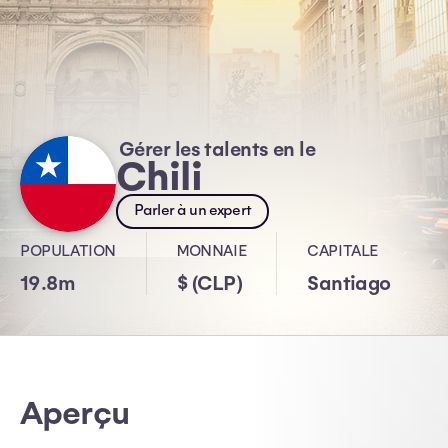
Gérer les talents en le
Chili
Parler à un expert
POPULATION
MONNAIE
CAPITALE
19.8m
$ (CLP)
Santiago
Aperçu