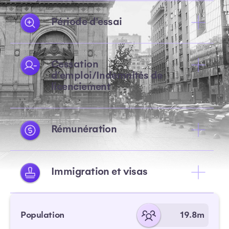
Période d'essai
Cessation
d'emploi/Indemnités de
licenciement
Rémunération
Immigration et visas
Population
19.8m