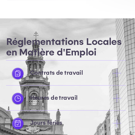
Réglementations Locales
en Matière d'Emploi
Contrats de travail
Heures de travail
Jours fériés