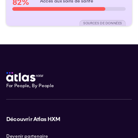
82%
Accès aux soins de santé
SOURCES DE DONNÉES
For People, By People
Découvrir Atlas HXM
Devenir partenaire