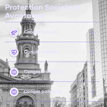
Protection Sociale et
Avantages
Congés annuels
Congés maladie
Congés maternité
Congés paternité