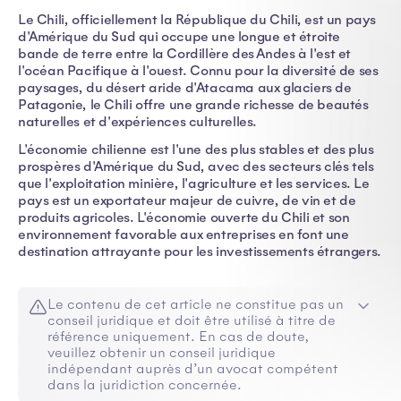
Le Chili, officiellement la République du Chili, est un pays
d'Amérique du Sud qui occupe une longue et étroite
bande de terre entre la Cordillère des Andes à l'est et
l'océan Pacifique à l'ouest. Connu pour la diversité de ses
paysages, du désert aride d'Atacama aux glaciers de
Patagonie, le Chili offre une grande richesse de beautés
naturelles et d'expériences culturelles.
L'économie chilienne est l'une des plus stables et des plus
prospères d'Amérique du Sud, avec des secteurs clés tels
que l'exploitation minière, l'agriculture et les services. Le
pays est un exportateur majeur de cuivre, de vin et de
produits agricoles. L'économie ouverte du Chili et son
environnement favorable aux entreprises en font une
destination attrayante pour les investissements étrangers.
Le contenu de cet article ne constitue pas un
conseil juridique et doit être utilisé à titre de
référence uniquement. En cas de doute,
veuillez obtenir un conseil juridique
indépendant auprès d’un avocat compétent
dans la juridiction concernée.