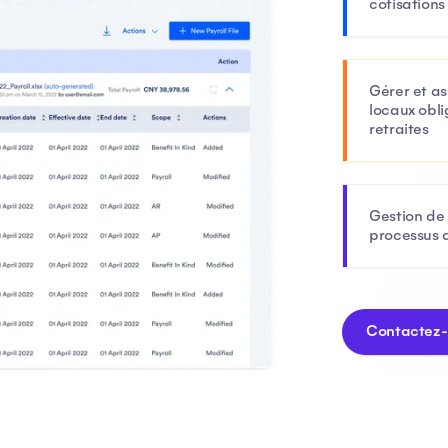
cotisations
Gérer et as
locaux obli
retraites
Gestion de 
processus a
Contactez-