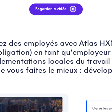
Regarder la vidéo
tez des employés avec Atlas HX
obligation) en tant qu'employeur
lementations locales du travail 
e vous faites le mieux : dévelop
Gérer les p