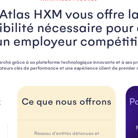
Atlas HXM vous offre l
xibilité nécessaire pour 
un employeur compétiti
marché grâce à sa plateforme technologique innovante et à ses pr
ateurs clés de performance et une expérience client de premier 
z
Ce que nous offrons
P
Réseau d'entités détenues et