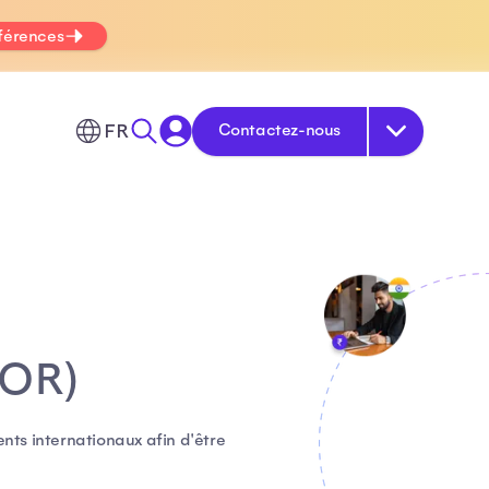
fférences
FR
Contactez-nous
EOR)
ents internationaux afin d'être