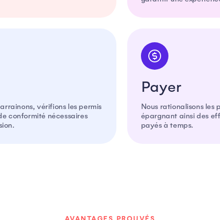
Payer
rrainons, vérifions les permis
Nous rationalisons les 
 de conformité nécessaires
épargnant ainsi des ef
sion.
payés à temps.
AVANTAGES PROUVÉS