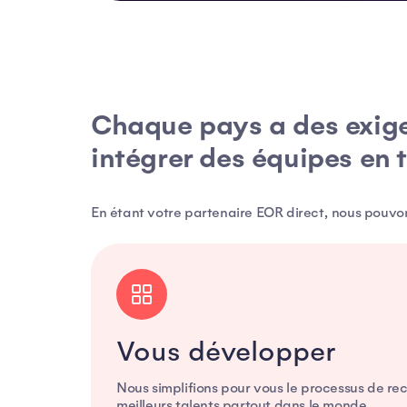
Chaque pays a des exig
intégrer des équipes en 
En étant votre partenaire EOR direct, nous pouvon
Vous développer
Nous simplifions pour vous le processus de r
meilleurs talents partout dans le monde.