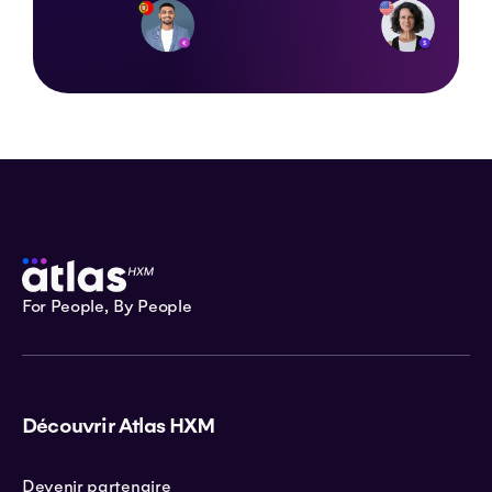
For People, By People
Découvrir Atlas HXM
Devenir partenaire