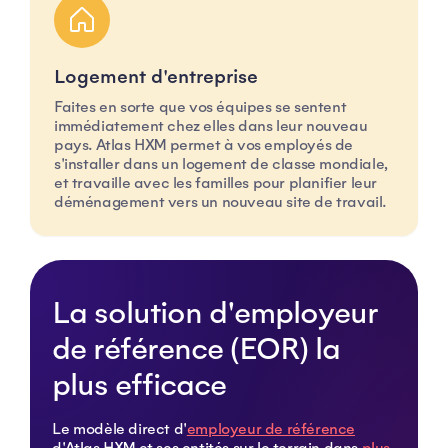
Logement d'entreprise
Faites en sorte que vos équipes se sentent
immédiatement chez elles dans leur nouveau
pays. Atlas HXM permet à vos employés de
s'installer dans un logement de classe mondiale,
et travaille avec les familles pour planifier leur
déménagement vers un nouveau site de travail.
La solution d'employeur
de référence (EOR) la
plus efficace
Le modèle direct d'
employeur de référence
d'Atlas HXM et ses entités sur le terrain dans
plus