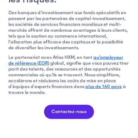
Des banques d'investissement aux fonds spéculatifs en
passant par les partenaires de capital-investissement,
les sociétés de services financiers mondiaux et multi-
marchés offrent de nombreux avantages à leurs clients,
tels que le soutien au commerce international,
l’allocation plus efficace des capitaux et la possibilité
de diversifier les investissements.
Le partenariat avec Atlas HXM, en tant
qu’employeur
de r
é
f
é
rence (EOR)
global, signifie que vous pouvez tirer
parti des talents, des ressources et des opportunités
commerciales où qu'ils se trouvent. Nous simplifions,
accélérons et réduisons les coûts de mise en place
d'équipes d'experts financiers dans
plus de 160 pays
à
travers le monde.
Contactez-nous