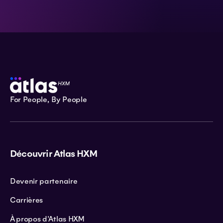
For People, By People
Découvrir Atlas HXM
Devenir partenaire
Carrières
À propos d'Atlas HXM