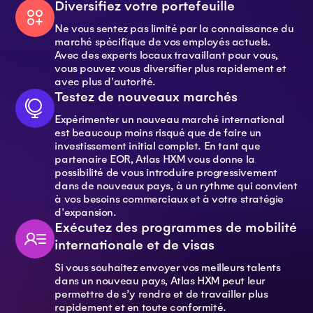
Diversifiez votre portefeuille
Ne vous sentez pas limité par la connaissance du
marché spécifique de vos employés actuels.
Avec des experts locaux travaillant pour vous,
vous pouvez vous diversifier plus rapidement et
avec plus d'autorité.
Testez de nouveaux marchés
Expérimenter un nouveau marché international
est beaucoup moins risqué que de faire un
investissement initial complet. En tant que
partenaire EOR, Atlas HXM vous donne la
possibilité de vous introduire progressivement
dans de nouveaux pays, à un rythme qui convient
à vos besoins commerciaux et à votre stratégie
d'expansion.
Exécutez des programmes de mobilité
internationale et de visas
Si vous souhaitez envoyer vos meilleurs talents
dans un nouveau pays, Atlas HXM peut leur
permettre de s’y rendre et de travailler plus
rapidement et en toute conformité.