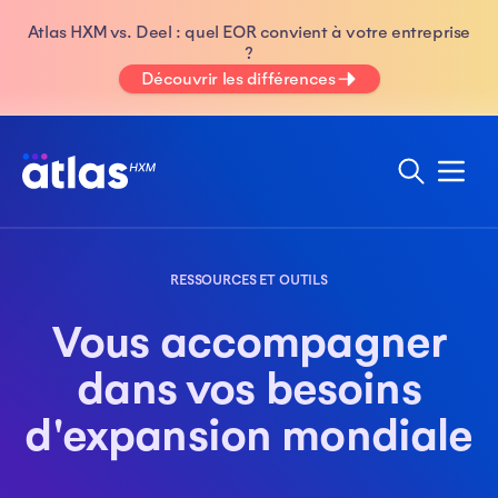
Atlas HXM vs. Deel : quel EOR convient à votre entreprise
?
Découvrir les différences
RESSOURCES ET OUTILS
Vous accompagner
dans vos besoins
d'expansion mondiale