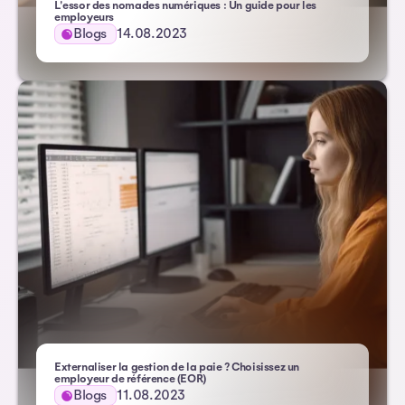
L'essor des nomades numériques : Un guide pour les
– Atlas HXM
employeurs
Blogs
14.08.2023
Externaliser la gestion de la paie ? Choisissez un
- Atlas HXM
employeur de référence (EOR)
Blogs
11.08.2023