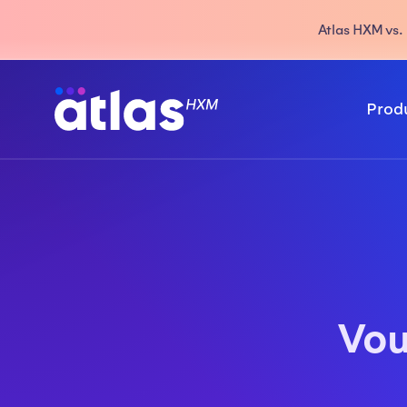
Atlas HXM vs. 
Prod
Vou