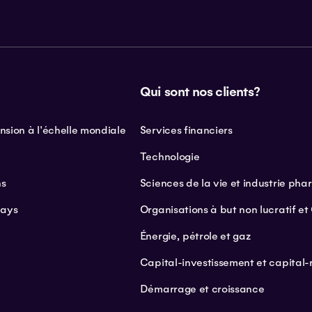
Qui sont nos clients?
sion à l'échelle mondiale
Services financiers
e
Technologie
ns
Sciences de la vie et industrie ph
pays
Organisations à but non lucratif e
Énergie, pétrole et gaz
Capital-investissement et capital-
Démarrage et croissance