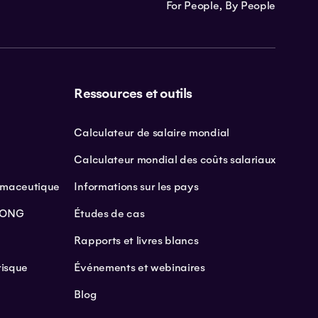
For People, By People
Ressources et outils
Calculateur de salaire mondial
Calculateur mondial des coûts salariaux
armaceutique
Informations sur les pays
t ONG
Études de cas
Rapports et livres blancs
risque
Événements et webinaires
Blog