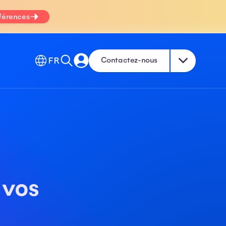
fférences
FR
Contactez-nous
 vos