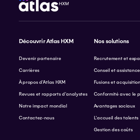
Découvrir Atlas HXM
Nos solutions
Devenir partenaire
Recrutement et expan
Carrières
Conseil et assistanc
À propos d'Atlas HXM
Fusions et acquisitio
Revues et rapports d'analystes
Conformité avec le 
Notre impact mondial
Avantages sociaux
Contactez-nous
L'accueil des talents
Gestion des coûts