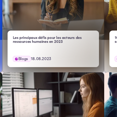
Les principaux défis pour les acteurs des
1
– Atlas HXM
ressources humaines en 2023
s
Blogs
18.08.2023