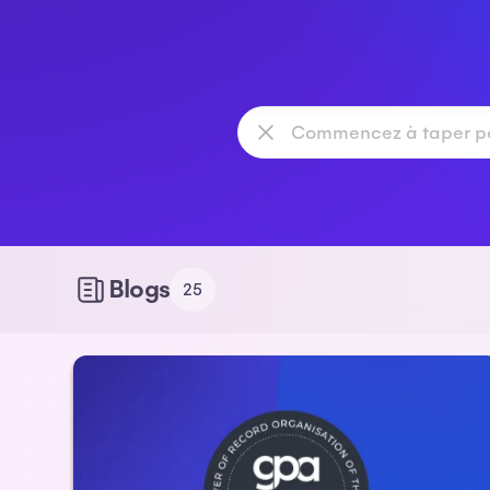
Blogs
25