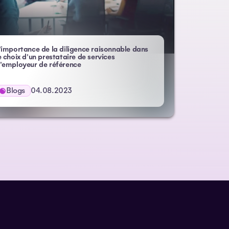
'importance de la diligence raisonnable dans
e choix d'un prestataire de services
– Atlas HXM
'employeur de référence
Blogs
04.08.2023