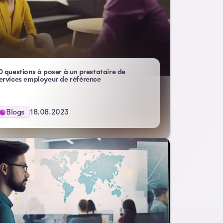
0 questions à poser à un prestataire de
– Atlas HXM
ervices employeur de référence
Blogs
18.08.2023