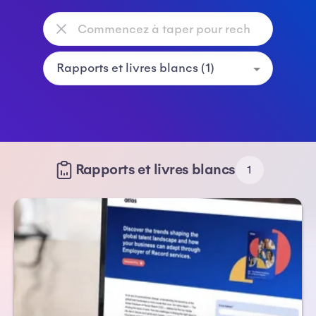
Rapports et livres blancs
1