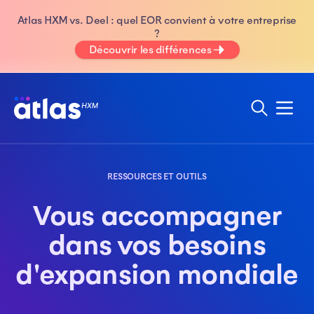
Atlas HXM vs. Deel : quel EOR convient à votre entreprise
?
Découvrir les différences
RESSOURCES ET OUTILS
Vous accompagner
dans vos besoins
d'expansion mondiale