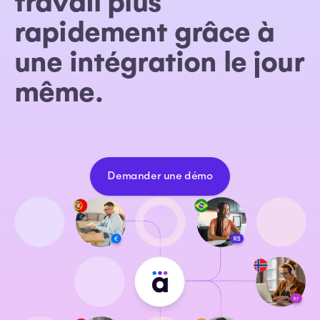
travail plus
rapidement grâce à
une intégration le jour
même.
Demander une démo