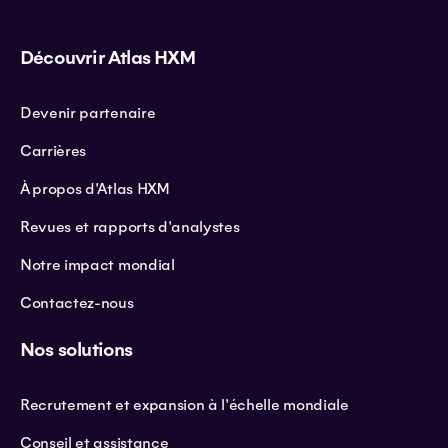
Découvrir Atlas HXM
Devenir partenaire
Carrières
À propos d'Atlas HXM
Revues et rapports d'analystes
Notre impact mondial
Contactez-nous
Nos solutions
Recrutement et expansion à l'échelle mondiale
Conseil et assistance