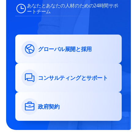
あなたとあなたの人材のための24時間サポ
ートチーム
グローバル展開と採用
コンサルティングとサポート
政府契約