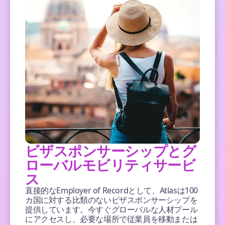
ビザスポンサーシップとグ
ローバルモビリティサービ
ス
直接的なEmployer of Recordとして、Atlasは100
カ国に対する比類のないビザスポンサーシップを
提供しています。今すぐグローバルな人材プール
にアクセスし、必要な場所で従業員を移動または