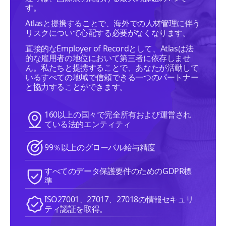
す。
Atlasと提携することで、海外での人材管理に伴う
リスクについて心配する必要がなくなります。
直接的なEmployer of Recordとして、Atlasは法
的な雇用者の地位において第三者に依存しませ
ん。私たちと提携することで、あなたが活動して
いるすべての地域で信頼できる一つのパートナー
と協力することができます。
160以上の国々で完全所有および運営され
ている法的エンティティ
99％以上のグローバル給与精度
すべてのデータ保護要件のためのGDPR標
準
ISO27001、27017、27018の情報セキュリ
ティ認証を取得。