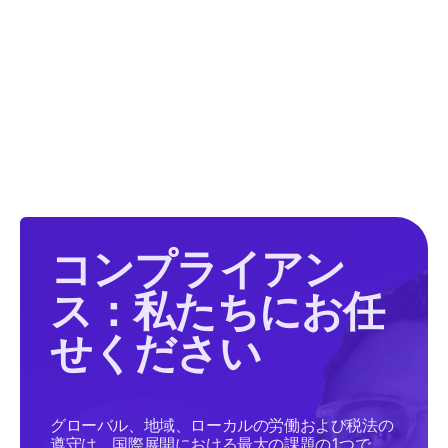
コンプライアン
ス：私たちにお任
せください
グローバル、地域、ローカルの労働および税法の
遵守は、国際展開における最大の課題の1つで