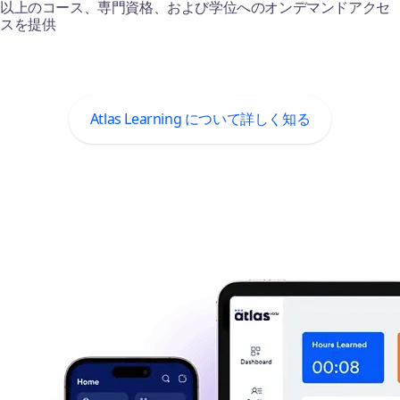
以上のコース、専門資格、および学位へのオンデマンドアクセ
な側面を移動中に管理できます
払い戻しを簡単に効率化
スを提供
アルゼンチンからジンバブエまでの人材を、自動化されたオン
ボーディングプロセスと現地語の雇用契約で採用
モバイルアプリについて学ぶ
経費管理について詳しく知る
Atlas Learning について詳しく知る
人材のオンボーディングについて学ぶ