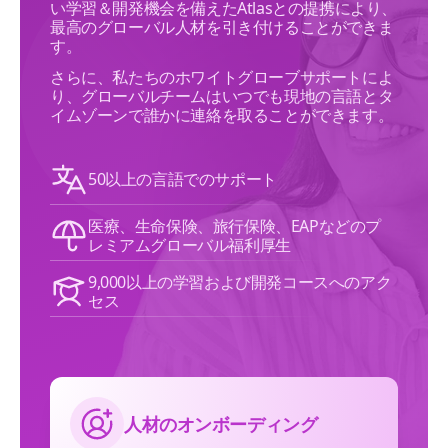
い学習＆開発機会を備えたAtlasとの提携により、
最高のグローバル人材を引き付けることができま
す。
さらに、私たちのホワイトグローブサポートによ
り、グローバルチームはいつでも現地の言語とタ
イムゾーンで誰かに連絡を取ることができます。
50以上の言語でのサポート
医療、生命保険、旅行保険、EAPなどのプ
レミアムグローバル福利厚生
9,000以上の学習および開発コースへのアク
セス
人材のオンボーディング