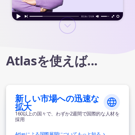
Atlasを使えば...
新しい市場への迅速な
拡大
160以上の国々で、わずか2週間で国際的な人材を
採用
Atlasによる国際展開についてもっと知る