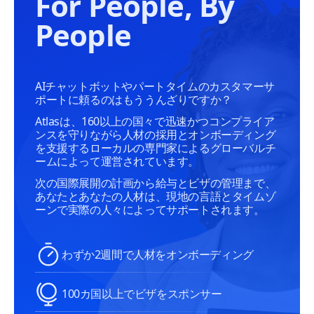
For People, By
People
AIチャットボットやパートタイムのカスタマーサ
ポートに頼るのはもううんざりですか？
Atlasは、160以上の国々で迅速かつコンプライア
ンスを守りながら人材の採用とオンボーディング
を支援するローカルの専門家によるグローバルチ
ームによって運営されています。
次の国際展開の計画から給与とビザの管理まで、
あなたとあなたの人材は、現地の言語とタイムゾ
ーンで実際の人々によってサポートされます。
わずか2週間で人材をオンボーディング
100カ国以上でビザをスポンサー