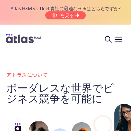
Atlas HXM vs. Deel:貴社に最適なEORはどちらですか?
違いを見る
アトラスについて
ボーダレスな世界でビ
ジネス競争を可能に