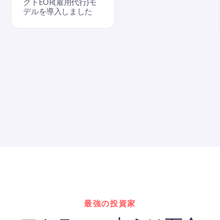
クトEOR(雇用代行)モ
デルを導入しました
最強の投資家