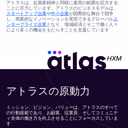
アトラスは、起業家精神と同様に雇用の範囲を拡大する
ことに尽力しています。アトラスのビジネスモデルは、
スタートアップ企業
や
中小企業
が国際的な舞台で競争
し、商業的なイノベーションを実現できるグローバル
エ
ンタープライズ企業
となり、地域経済とそこで働く人々
により多くの機会をもたらすことを支援しています
アトラスの原動力
ミッション、ビジョン、バリューは、アトラスのすべて
の行動規範であり、お顧客、従業員、そしてコミュニテ
ィ全体の働き方を向上させることにフォーカスしていま
す