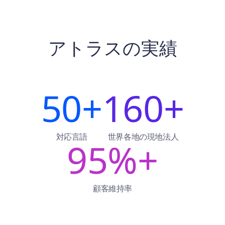
アトラスの実績
50+
160+
対応言語
世界各地の現地法人
95%+
顧客維持率