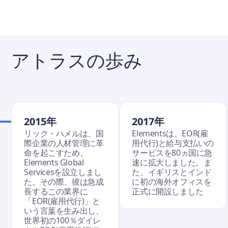
アトラスの歩み
2015年
2017年
リック・ハメルは、国
Elementsは、EOR(雇
際企業の人材管理に革
用代行)と給与支払いの
命を起こすため、
サービスを80ヵ国に急
Elements Global
速に拡大しました。ま
Servicesを設立しまし
た、イギリスとインド
た。その際、彼は急成
に初の海外オフィスを
長するこの業界に
正式に開設しました
「EOR(雇用代行)」と
いう言葉を生み出し、
世界初の100％ダイレ