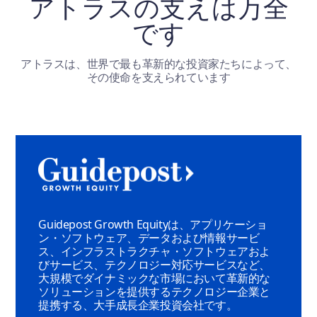
アトラスの支えは万全
です
アトラスは、世界で最も革新的な投資家たちによって、
その使命を支えられています
Guidepost Growth Equityは、アプリケーショ
ン・ソフトウェア、データおよび情報サービ
ス、インフラストラクチャ・ソフトウェアおよ
びサービス、テクノロジー対応サービスなど、
大規模でダイナミックな市場において革新的な
ソリューションを提供するテクノロジー企業と
提携する、大手成長企業投資会社です。