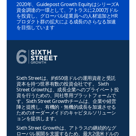
2020年、Guidepost Growth EquityはシリーズA
資金調達の一環として、アトラスに2,000万ドル
を投資し、グローバル従業員への人材追加とHR
プロダクト群の拡大による成長のさらなる加速
を目指しています
Sixth Streetは、約650億ドルの運用資産と受託
資本を持つ世界有数の投資会社です。 Sixth
Street Growthは、成長企業へのプライベート投
資を行うための、同社専用プラットフォームで
す。Sixth Street Growthチームは、企業や経営
陣と提携し、有機的・無機的成長を加速させる
ためのオーダーメイドのキャピタルソリューシ
ョンを提供します。
Sixth Street Growthは、アトラスの継続的なグ
ローバル展開を支援するため、最大2億米ドルの