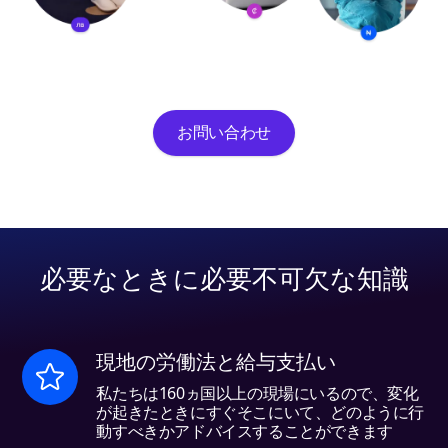
お問い合わせ
必要なときに必要不可欠な知識
現地の労働法と給与支払い
私たちは160ヵ国以上の現場にいるので、変化
が起きたときにすぐそこにいて、どのように行
動すべきかアドバイスすることができます