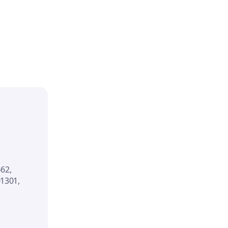
-62,
01301,