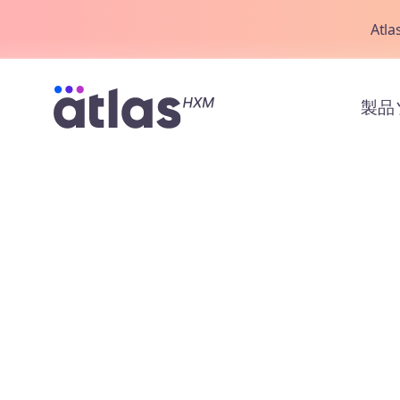
Atl
製品