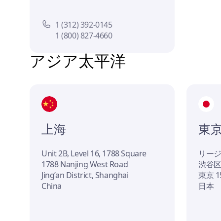
1 (312) 392-0145
1 (800) 827-4660
アジア太平洋
上海
東
Unit 2B, Level 16, 1788 Square
リー
1788 Nanjing West Road
渋谷区神
Jing’an District, Shanghai
東京 15
China
日本