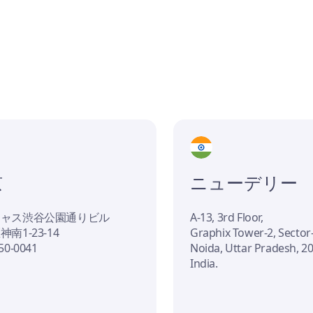
京
ニューデリー
ジャス渋谷公園通りビル
A-13, 3rd Floor,
南1-23-14
Graphix Tower-2, Sector
0-0041
Noida, Uttar Pradesh, 2
India.