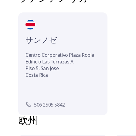
サンノゼ
Centro Corporativo Plaza Roble
Edificio Las Terrazas A
Piso 5, San Jose
Costa Rica
506 2505 5842
欧州