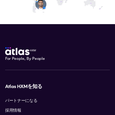
ベルギー
ベリーズ
ベナン
ボリビア
ボスニア・ヘルツェゴビナ
For People, By People
ボツワナ
ブラジル
Atlas HXMを知る
ブルガリア
パートナーになる
ブルキナファソ
採用情報