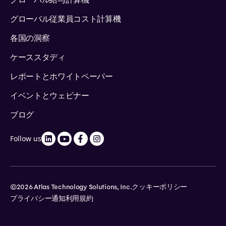
エジプト
グローバル従業員コスト計算機
エルサルバドル
各国の洞察
エストニア
ケーススタディ
レポートとホワイトペーパー
エスワティニ
イベントとウェビナー
エチオピア
ブログ
フィンランド
Follow us
フランス
©2026 Atlas Technology Solutions, Inc.
クッキーポリシー
ガンビア
プライバシー通知
利用規約
ジョージア