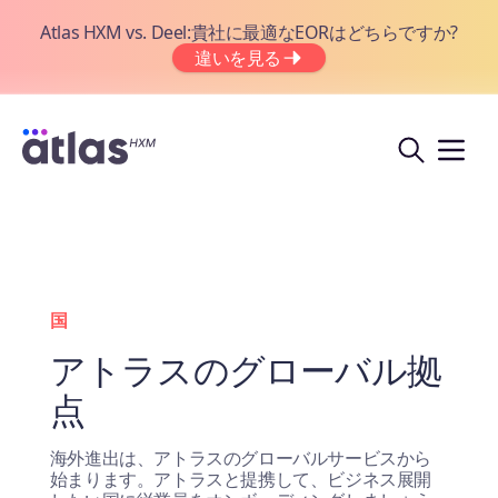
Atlas HXM vs. Deel:貴社に最適なEORはどちらですか?
違いを見る
国
アトラスのグローバル拠
点
海外進出は、アトラスのグローバルサービスから
始まります。アトラスと提携して、ビジネス展開