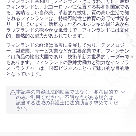
フィンランド共和国（フィンランドきょうわこく）、通称
フィンランドは、北ヨーロッパに位置する共和制国家であ
る。素晴らしい自然美、革新的な技術、質の高い生活で知
られるフィンランドは、持続可能性と教育の分野で世界を
リードしています。活気あふれるヘルシンキの街並みから
ラップランドの穏やかな風景まで、フィンランドには文化
的、自然的な魅力があふれています。
フィンランドの経済は高度に発展しており、テクノロジ
ー、製造業、サービス業などが主要産業です。フィンラン
ドは商品の輸出大国であり、技術革新の世界的リーダーで
もあります。フィンランドの熟練労働力と強力なインフラ
ストラクチャーは、国際ビジネスにとって魅力的な目的地
となっています。
本記事の内容は法的助言ではなく、参考目的で
のみご利用ください。不明な点がある場合は、
該当する法域の弁護士に法的助言を求めてくだ
さい。