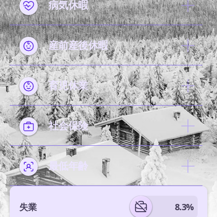
病気休暇
産前産後休暇
育児休業
社会保険
最低年齢
失業
8.3%