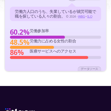
労働力人口のうち、失業しているが就労可能で
職を探している人々の割合。
© 2024 -
WBG
•
ILO
60.2%
労働参加率
48.5%
労働力に占める女性の割合
86%
医療サービスへのアクセス
データソース