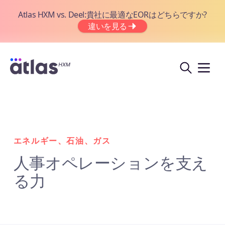
Atlas HXM vs. Deel:貴社に最適なEORはどちらですか?
違いを見る
エネルギー、石油、ガス
人事オペレーションを支え
る力