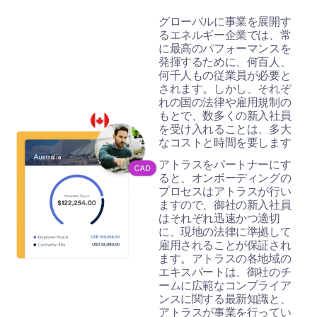
グローバルに事業を展開す
るエネルギー企業では、常
に最高のパフォーマンスを
発揮するために、何百人、
何千人もの従業員が必要と
されます。しかし、それぞ
れの国の法律や雇用規制の
もとで、数多くの新入社員
を受け入れることは、多大
なコストと時間を要します
アトラスをパートナーにす
ると、オンボーディングの
プロセスはアトラスが行い
ますので、御社の新入社員
はそれぞれ迅速かつ適切
に、現地の法律に準拠して
雇用されることが保証され
ます。アトラスの各地域の
エキスパートは、御社のチ
ームに広範なコンプライア
ンスに関する最新知識と、
アトラスが事業を行ってい