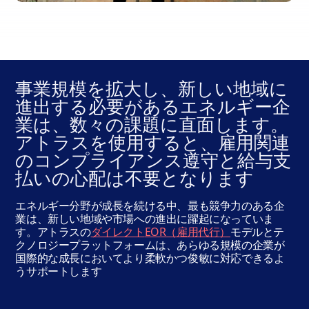
事業規模を拡大し、新しい地域に
進出する必要があるエネルギー企
業は、数々の課題に直面します。
アトラスを使用すると、雇用関連
のコンプライアンス遵守と給与支
払いの心配は不要となります
エネルギー分野が成長を続ける中、最も競争力のある企
業は、新しい地域や市場への進出に躍起になっていま
す。アトラスの
ダイレクト
EOR（雇用代行
）
モデルとテ
クノロジープラットフォームは、あらゆる規模の企業が
国際的な成長においてより柔軟かつ俊敏に対応できるよ
うサポートします