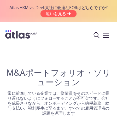
Atlas HXM vs. Deel:貴社に最適なEORはどちらですか?
違いを見る
M&Aポートフォリオ・ソリ
ューション
常に前進している企業では、従業員をそのスピードに乗
り遅れないようにフォローすることが不可欠です。会社
を成長させながら、オンボーディングから納税義務、給
与支払い、福利厚生に至るまで、すべての雇用管理者の
課題を処理します