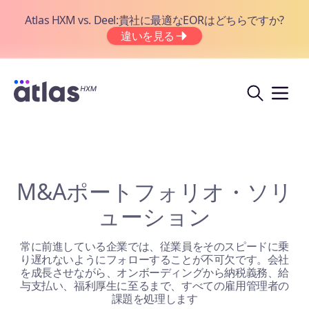
Atlas HXM vs. Deel:貴社に最適なEORはどちらですか?
違いを見る
M&Aポートフォリオ・ソリ
ューション
常に前進している企業では、従業員をそのスピードに乗
り遅れないようにフォローすることが不可欠です。会社
を成長させながら、オンボーディングから納税義務、給
与支払い、福利厚生に至るまで、すべての雇用管理者の
課題を処理します