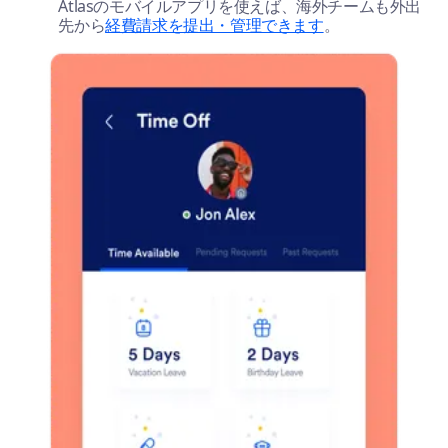
Atlasのモバイルアプリを使えば、海外チームも外出
先から
経費請求を提出・管理できます
。