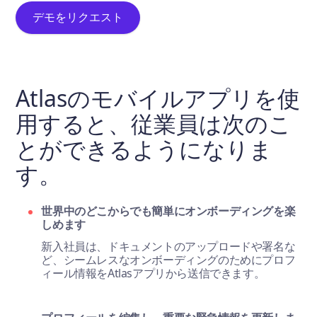
デモをリクエスト
Atlasのモバイルアプリを使
Atlasのモバイルアプリを使用すると、従業員は次の
用すると、従業員は次のこ
とができるようになりま
す。
世界中のどこからでも簡単にオンボーディングを楽
しめます
新入社員は、ドキュメントのアップロードや署名な
ど、シームレスなオンボーディングのためにプロフ
ィール情報をAtlasアプリから送信できます。