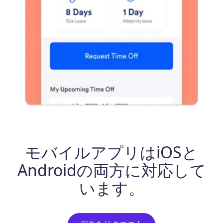
モバイルアプリはiOSと
モバイルアプリはiOSとAndroidの両方に対応しています。
Androidの両方に対応して
います。