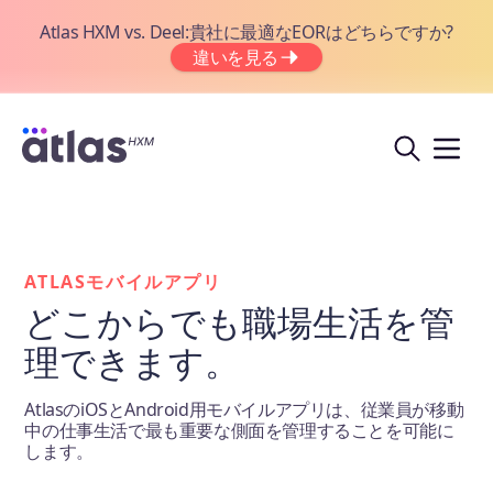
Atlas HXM vs. Deel:貴社に最適なEORはどちらですか?
違いを見る
ATLASモバイルアプリ
どこからでも職場生活を管
理できます。
AtlasのiOSとAndroid用モバイルアプリは、従業員が移動
中の仕事生活で最も重要な側面を管理することを可能に
します。