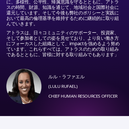
に、多様性、公平性、帰属意識を守るとともに、アトラ
スの時間、財源、知識を通じて、地域社会と国際社会に
還元しています。そして今後も弊社のポリシーと実践に
おいて最高の倫理基準を維持するために継続的に取り組
んでいきます。
アトラスは、日々コミュニティのサポーター、投資家、
そして参加者としての姿を見せており、より良い働き方
にフォーカスした組織として、
impact
を強めるよう努め
ています。これらすべては、アトラスのための取り組み
であるとともに、皆様に対する取り組みでもあります」
ルル・ラファエル
(LULU RUFAEL)
CHIEF HUMAN RESOURCES OFFICER