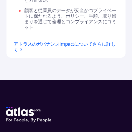
と方針策定.
顧客と従業員のデータが安全かつプライベー
トに保たれるよう、ポリシー、手順、取り締
まりを通じて倫理とコンプライアンスにコミ
ット
アトラスのガバナンスimpactについてさらに詳し
く
For People, By People