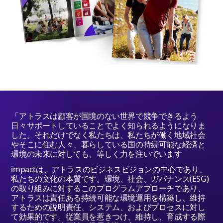
「アトラスは顧客が国境のない世界で競争できるよう
日々サポートしていることでよく知られるようになりま
した。それだけでなく私たちは、私たちが働く地域社会
やそこに住む人々、暮らしている国の持続可能な経済と
環境の未来に対しても、等しく力を注いでいます
impact
は、アトラスのビジネスビジョンの中心であり、
私たちの文化の本質です。環境、社会、ガバナンス(ESG)
の取り組みに対するこのプログラムアプローチであり、
アトラスは責任ある持続可能な環境運用を構築し、維持
するための説明責任、システム、およびプロセスに対し
て効果的です。従業員を惹きつけ、維持し、育成する際