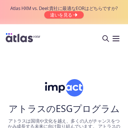
Atlas HXM vs. Deel:貴社に最適なEORはどちらですか?
違いを見る
アトラスのESGプログラム
アトラスは国境や文化を越え、多くの人がチャンスをつ
かみ成長する未来に向け取り組んでいます。 アトラスの