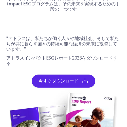
impact
ESGプログラムは、その未来を実現するための手
段の一つです
"アトラスは、私たちが働く人々や地域社会、そして私た
ちが共に暮らす国々の持続可能な経済の未来に投資して
います。"
アトラスインパクトESGレポート2023をダウンロードす
る
今すぐダウンロード