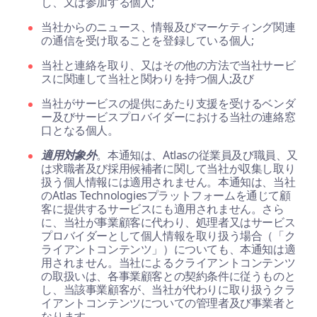
し、又は参加する個人;
当社からのニュース、情報及びマーケティング関連
の通信を受け取ることを登録している個人;
当社と連絡を取り、又はその他の方法で当社サービ
スに関連して当社と関わりを持つ個人;及び
当社がサービスの提供にあたり支援を受けるベンダ
ー及びサービスプロバイダーにおける当社の連絡窓
口となる個人。
適用対象外
。本通知は、Atlasの従業員及び職員、又
は求職者及び採用候補者に関して当社が収集し取り
扱う個人情報には適用されません。本通知は、当社
のAtlas Technologiesプラットフォームを通じて顧
客に提供するサービスにも適用されません。さら
に、当社が事業顧客に代わり、処理者又はサービス
プロバイダーとして個人情報を取り扱う場合（「ク
ライアントコンテンツ」）についても、本通知は適
用されません。当社によるクライアントコンテンツ
の取扱いは、各事業顧客との契約条件に従うものと
し、当該事業顧客が、当社が代わりに取り扱うクラ
イアントコンテンツについての管理者及び事業者と
なります。