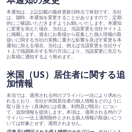
本通知は、上記記載の最終更新日時点で有効です。当社
は、随時、本通知を変更することがありますので、定期
的にご確認いただきますようお願いいたします。本通知
に変更を加えた場合、当社は、当該変更を当社サイト上
に掲載します。過去にお客様から収集した個人情報の取
扱いに関する当社の実務に重大な影響を及ぼす変更を本
通知に加える場合、当社は、例えば当該変更を当社サイ
ト上で強調表示する等の方法により、当該変更に先立ち
お客様に通知するよう努めます。
米国（US）居住者に関する追
加情報
本項では、適用される州のプライバシー法により求めら
れるとおり、当社が米国居住者の個人情報をどのように
取り扱うか（具体的には収集、利用及び開示）につい
て、追加情報を提供します。本項は、適用される州のプ
ライバシー法上適用除外とされる個人情報の取扱いにつ
いては対象とせず、適用されません。
収集及び開示される個人情報のカテゴリー
。当社による