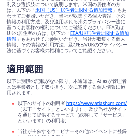
利及び選択肢について説明します。米国の居住者の方
は、以下の「
米国（US）居住者に関する追加情報
」もあ
わせてご参照いただき、当社が収集する個人情報、その
情報の利用方法、及び適用される州のプライバシー法に
基づくお客様の権利についてご確認ください。EEA又は
UKの居住者の方は、以下の「
EEA/UK居住者に関する追加
情報
」もあわせてご参照いただき、当社が収集する個人
情報、その情報の利用方法、及びEEA/UKのプライバシー
法に基づくお客様の権利についてご確認ください。
適用範囲
以下に別段の記載がない限り、本通知は、Atlasが管理者
又は事業者として取り扱う、次に関連する個人情報に適
用されます。
以下のサイトの利用者
https://www.atlashxm.com/
（以下「サイト」といいます）、及び当社がサイト
を通じて提供するサービス（総称して「サービス」
といいます）の利用者;
当社が主催するウェビナーその他のイベントに登録