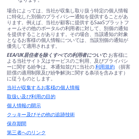
場合によっては、当社が収集し取り扱う特定の個人情報
に特化した別個のプライバシー通知を提供することがあ
ります。例えば、当社が顧客に提供するSaaSプラットフ
ォームその他のポータルの利用者に対して、別個の通知
を提供することがあります。その場合、当該通知の対象
となるお客様の個人情報については、当該別個の通知が
優先して適用されます。
EEA/UK居住者を除くすべての利用者について:
お客様に
よる当社サイト又はサービスのご利用、及びプライバシ
ーに関する紛争は、本通知並びに当社の
利用規約
（損害
賠償の適用制限及び紛争解決に関する条項を含みます）
に従うものとします。
当社が収集するお客様の個人情報
取扱い及び利用の目的
個人情報の開示
クッキー及びその他の追跡技術
保存期間
第三者へのリンク