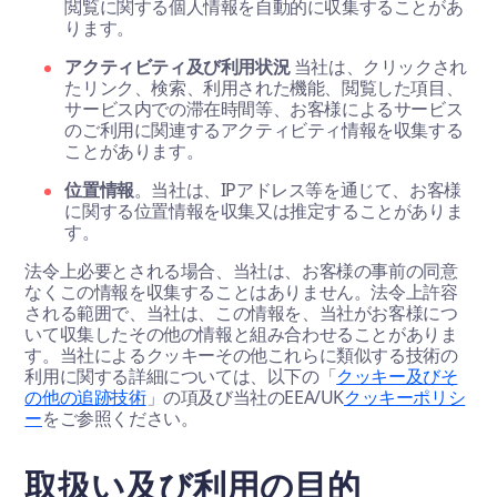
閲覧に関する個人情報を自動的に収集することがあ
ります。
アクティビティ及び利用状況
当社は、クリックされ
たリンク、検索、利用された機能、閲覧した項目、
サービス内での滞在時間等、お客様によるサービス
のご利用に関連するアクティビティ情報を収集する
ことがあります。
位置情報
。当社は、IPアドレス等を通じて、お客様
に関する位置情報を収集又は推定することがありま
す。
法令上必要とされる場合、当社は、お客様の事前の同意
なくこの情報を収集することはありません。法令上許容
される範囲で、当社は、この情報を、当社がお客様につ
いて収集したその他の情報と組み合わせることがありま
す。当社によるクッキーその他これらに類似する技術の
利用に関する詳細については、以下の「
クッキー及びそ
の他の追跡技術
」の項及び当社のEEA/UK
クッキーポリシ
ー
をご参照ください。
取扱い及び利用の目的