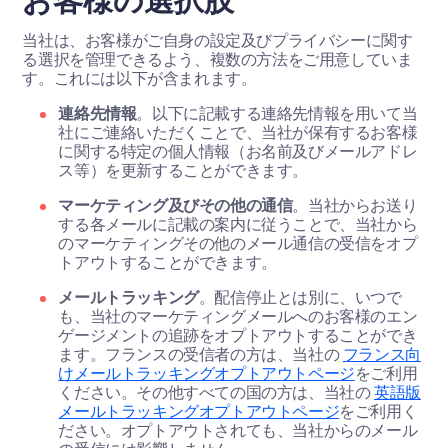
当社は、お客様がご自身の設定及びプライバシーに関す
る選択を管理できるよう、複数の方法をご用意していま
す。これには以下が含まれます。
連絡先情報
。以下に記載する連絡先情報を用いて当
社にご連絡いただくことで、当社が保有するお客様
に関する特定の個人情報（お名前及びメールアドレ
ス等）を更新することができます。
マーケティング及びその他の通信
。当社からお送り
する各メールに記載の案内に従うことで、当社から
のマーケティングその他のメール通信の受信をオプ
トアウトすることができます。
メールトラッキング
。配信停止とは別に、いつで
も、当社のマーケティングメールへのお客様のエン
ゲージメントの追跡をオプトアウトすることができ
ます。フランスの受信者の方は、当社の
フランス向
けメールトラッキングオプトアウトページ
をご利用
ください。その他すべての国の方は、当社の
英語版
メールトラッキングオプトアウトページ
をご利用く
ださい。オプトアウトされても、当社からのメール