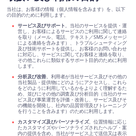
当社は、お客様の情報（個人情報を含みます）を、以下
の目的のために利用します。
サービス及びサポート
。当社のサービスを提供・運
営し、お客様によるサービスのご利用に関して連絡
を取り（メール、電話、テキスト／SMSメッセージ
による連絡を含みます）、トラブルシューティング
及び技術サポートを提供し、お客様のお問い合わせ
に対応し、サービスに関してお客様と連絡を取り、
その他これらに類似するサポート目的のために利用
します。
分析及び改善
。利用者が当社サービス及びその他の
当社製品・提供物にどのようにアクセスし、これら
をどのように利用しているかをよりよく理解するた
め、並びにその他の調査及び分析目的（当社のサー
ビス及び事業運営を評価・改善し、サービス及びそ
の機能を開発し、社内の品質管理及びトレーニング
を行うことを含みます）のために利用します。
カスタマイズ及びパーソナライズ
。位置情報に応じ
たカスタマイズやパーソナライズされたヘルプ・案
内の提供を含め、当社がサービス上で送信又は表示