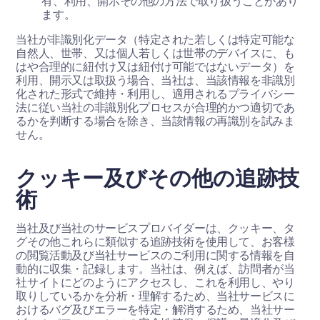
有、利用、開示その他の方法で取り扱うことがあり
ます。
当社が非識別化データ（特定された若しくは特定可能な
自然人、世帯、又は個人若しくは世帯のデバイスに、も
はや合理的に紐付け又は紐付け可能ではないデータ）を
利用、開示又は取扱う場合、当社は、当該情報を非識別
化された形式で維持・利用し、適用されるプライバシー
法に従い当社の非識別化プロセスが合理的かつ適切であ
るかを判断する場合を除き、当該情報の再識別を試みま
せん。
クッキー及びその他の追跡技
術
当社及び当社のサービスプロバイダーは、クッキー、タ
グその他これらに類似する追跡技術を使用して、お客様
の閲覧活動及び当社サービスのご利用に関する情報を自
動的に収集・記録します。当社は、例えば、訪問者が当
社サイトにどのようにアクセスし、これを利用し、やり
取りしているかを分析・理解するため、当社サービスに
おけるバグ及びエラーを特定・解消するため、当社サー