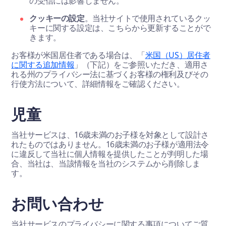
の受信には影響しません。
クッキーの設定
。当社サイトで使用されているクッ
キーに関する設定は、こちらから更新することがで
きます。
お客様が米国居住者である場合は、「
米国（US）居住者
に関する追加情報
」（下記）をご参照いただき、適用さ
れる州のプライバシー法に基づくお客様の権利及びその
行使方法について、詳細情報をご確認ください。
児童
当社サービスは、16歳未満のお子様を対象として設計さ
れたものではありません。16歳未満のお子様が適用法令
に違反して当社に個人情報を提供したことが判明した場
合、当社は、当該情報を当社のシステムから削除しま
す。
お問い合わせ
当社サービスのプライバシーに関する事項についてご質