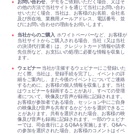
お問い合わせ
。デモをご依頼いただく場合、又はそ
の他の方法で当社サイトを通じて当社にお問い合わ
せいただく場合、当社は、お客様のお名前、会社名
及び所在地、業務用メールアドレス、電話番号、並
びにお問い合わせの理由をお伺いします。
当社からのご購入
ホワイトペーパーなど、お客様が
当社サイトからご購入される場合、当社（又は当社
の決済代行業者）は、クレジットカード情報や請求
先住所など、お支払いの処理に必要な情報を収集し
ます。
ウェビナー
当社が主催するウェビナーにご登録いた
だく際、当社は、登録手続を完了し、イベントの詳
細をご案内し、また今後のイベントについてご連絡
するために、お客様の個人情報を収集します。当社
はウェビナーを録画することがあり、すべての登壇
者について、映像及び音声が録画に記録されます。
お客様が参加者である場合、セッション中にご自身
の映像及び音声を共有するかどうかを選択できるこ
とがあります。共有を選択された場合、お客様の映
像及び音声も録画に記録されます。一部のウェビナ
ーでは、司会進行によるQ&Aを実施します。Q&Aへ
の参加を選択された場合、お客様のコメントはイベ