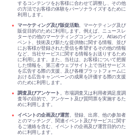
するコンテンツをお客様に合わせて調整し、その他
の方法でお客様の体験をパーソナライズするために
利用します。
マーケティング及び販促活動
。マーケティング及び
販促目的のために利用します。例えば、ニュースレ
ターその他のマーケティングコンテンツ、Atlasのイ
ベント、技術及び新たな提供物に関する情報、並び
にお客様が登録された受信を希望するその他の情報
など、当社サービスに関する情報をお送りするため
に利用します。また、当社は、お客様について把握
した情報を、第三者ウェブサイト上で当社サービス
を広告する際の支援、及び各種プラットフォームに
おける広告キャンペーンの成果を評価する際の支援
のために利用します。
調査及びアンケート
。市場調査又は利用者満足度調
査等の目的で、アンケート及び質問票を実施するた
めに利用します。
イベントの企画及び運営
。登録、出席、他の参加者
とのマッチング、関連イベント及びサービスに関す
るご連絡を含む、イベントの企画及び運営目的のた
めに利用します。