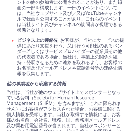
ントの他の参加者に公開されることがあり、また録
画の一部を構成します。一部のイベントについて
は、当社ウェブサイト及び／又はYouTubeチャンネ
ルで録画を公開することがあり、これらのイベント
は当社サイト及びチャンネルの訪問者が視聴できる
状態となります。
ビジネス上の連絡先
お客様が、当社にサービスの提
供にあたり支援を行う、又は行う可能性のあるベン
ダー若しくはサービスプロバイダーの従業員その他
の代表者である場合、当社は、事業上の関係を維
持・発展させるために連絡を取れるよう、お客様の
お名前及びメールアドレスや電話番号等の連絡先情
報を収集します。
他の事業者から収集する情報
当社は、当社が他のウェブサイト上でスポンサーとなっ
ている資料（Society for Human Resource
Management（SHRM）を含みますが、これに限られま
せん）にお客様がアクセスされた場合、お客様に関する
個人情報を受領します。当社が取得する情報には、お客
様のお名前、会社名、職務、国、業務用メールアドレス
及び業務用電話番号が含まれます。当社がスポンサーと