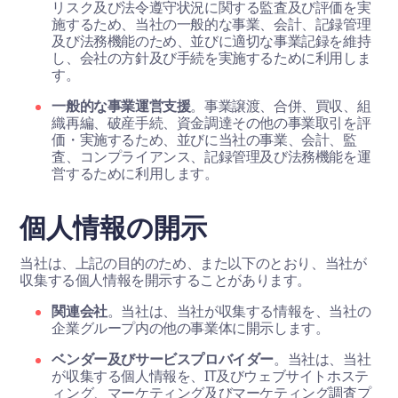
リスク及び法令遵守状況に関する監査及び評価を実
施するため、当社の一般的な事業、会計、記録管理
及び法務機能のため、並びに適切な事業記録を維持
し、会社の方針及び手続を実施するために利用しま
す。
一般的な事業運営支援
。事業譲渡、合併、買収、組
織再編、破産手続、資金調達その他の事業取引を評
価・実施するため、並びに当社の事業、会計、監
査、コンプライアンス、記録管理及び法務機能を運
営するために利用します。
個人情報の開示
当社は、上記の目的のため、また以下のとおり、当社が
収集する個人情報を開示することがあります。
関連会社
。当社は、当社が収集する情報を、当社の
企業グループ内の他の事業体に開示します。
ベンダー及びサービスプロバイダー
。当社は、当社
が収集する個人情報を、IT及びウェブサイトホステ
ィング、マーケティング及びマーケティング調査プ